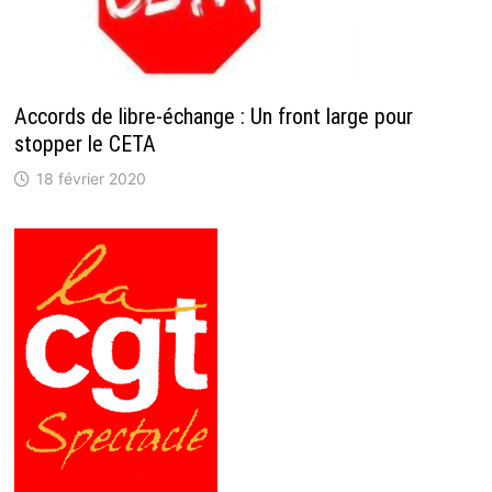
Accords de libre-échange : Un front large pour
stopper le CETA
18 février 2020