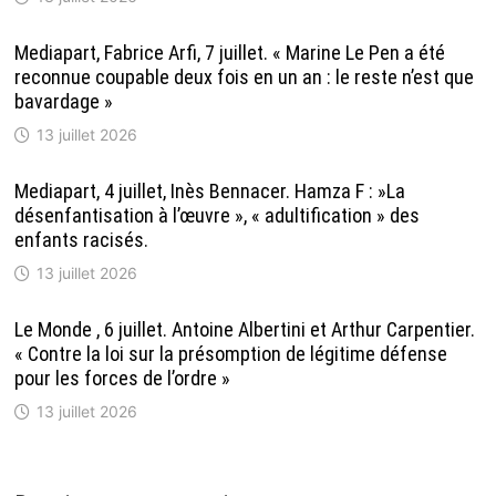
Mediapart, Fabrice Arfi, 7 juillet. « Marine Le Pen a été
reconnue coupable deux fois en un an : le reste n’est que
bavardage »
13 juillet 2026
Mediapart, 4 juillet, Inès Bennacer. Hamza F : »La
désenfantisation à l’œuvre », « adultification » des
enfants racisés.
13 juillet 2026
Le Monde , 6 juillet. Antoine Albertini et Arthur Carpentier.
« Contre la loi sur la présomption de légitime défense
pour les forces de l’ordre »
13 juillet 2026