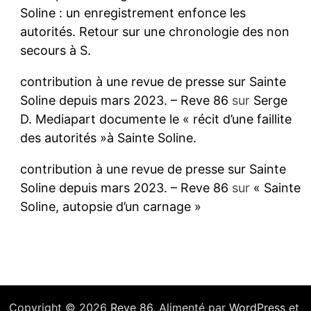
Soline : un enregistrement enfonce les
autorités. Retour sur une chronologie des non
secours à S.
contribution à une revue de presse sur Sainte
Soline depuis mars 2023. – Reve 86
sur
Serge
D. Mediapart documente le « récit d’une faillite
des autorités »à Sainte Soline.
contribution à une revue de presse sur Sainte
Soline depuis mars 2023. – Reve 86
sur
« Sainte
Soline, autopsie d’un carnage »
Copyright © 2026
Reve 86
. Alimenté par
WordPress
et