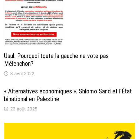
Usul: Pourquoi toute la gauche ne vote pas
Mélenchon?
8 avril 2022
« Alternatives économiques ». Shlomo Sand et l’État
binational en Palestine
23 août 2025