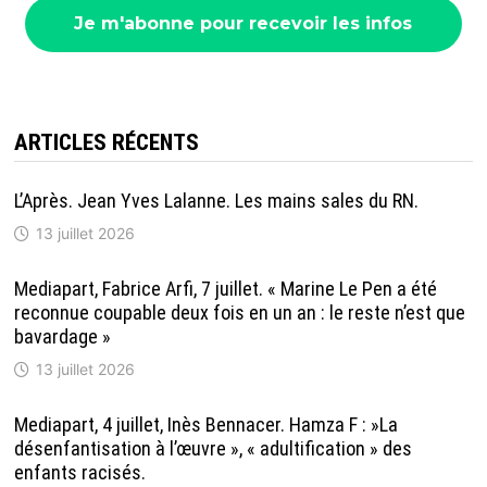
ARTICLES RÉCENTS
L’Après. Jean Yves Lalanne. Les mains sales du RN.
13 juillet 2026
Mediapart, Fabrice Arfi, 7 juillet. « Marine Le Pen a été
reconnue coupable deux fois en un an : le reste n’est que
bavardage »
13 juillet 2026
Mediapart, 4 juillet, Inès Bennacer. Hamza F : »La
désenfantisation à l’œuvre », « adultification » des
enfants racisés.