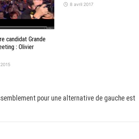
8 avril 2017
re candidat Grande
ting : Olivier
 2015
assemblement pour une alternative de gauche est