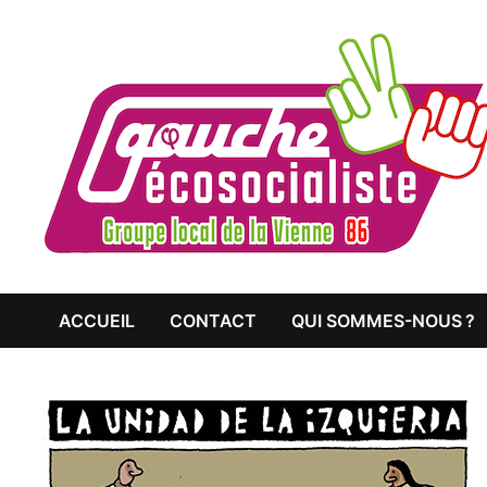
Passer
au
contenu
ACCUEIL
CONTACT
QUI SOMMES-NOUS ?