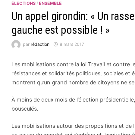
ÉLECTIONS
/
ENSEMBLE
Un appel girondin: « Un rass
gauche est possible ! »
par
rédaction
8 mars 2017
Les mobilisations contre la loi Travail et contre l
résistances et solidarités politiques, sociales et 
montrent qu’un grand nombre de citoyens ne se ré
À moins de deux mois de l’élection présidentielle
bousculés.
Les mobilisations autour des propositions et d
en cause du mandat qui s’achève et l’aspiration à