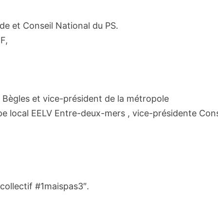
e et Conseil National du PS.
F,
 Bègles et vice-président de la métropole
 local EELV Entre-deux-mers , vice-présidente Cons
ollectif #1maispas3″.