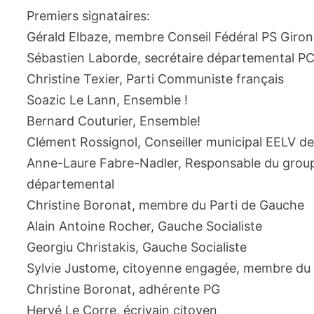
Premiers signataires:
Gérald Elbaze, membre Conseil Fédéral PS Girond
Sébastien Laborde, secrétaire départemental PC
Christine Texier, Parti Communiste français
Soazic Le Lann, Ensemble !
Bernard Couturier, Ensemble!
Clément Rossignol, Conseiller municipal EELV de
Anne-Laure Fabre-Nadler, Responsable du groupe
départemental
Christine Boronat, membre du Parti de Gauche
Alain Antoine Rocher, Gauche Socialiste
Georgiu Christakis, Gauche Socialiste
Sylvie Justome, citoyenne engagée, membre du c
Christine Boronat, adhérente PG
Hervé Le Corre, écrivain citoyen