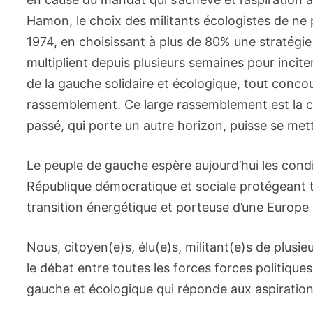
Hamon, le choix des militants écologistes de ne 
1974, en choisissant à plus de 80% une stratégi
multiplient depuis plusieurs semaines pour inci
de la gauche solidaire et écologique, tout concou
rassemblement. Ce large rassemblement est la co
passé, qui porte un autre horizon, puisse se met
Le peuple de gauche espère aujourd’hui les cond
République démocratique et sociale protégeant t
transition énergétique et porteuse d’une Europe 
Nous, citoyen(e)s, élu(e)s, militant(e)s de plusie
le débat entre toutes les forces forces politiqu
gauche et écologique qui réponde aux aspirations