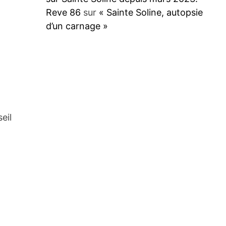
Reve 86
sur
« Sainte Soline, autopsie
d’un carnage »
eil