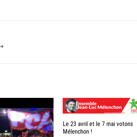
 →
Le 23 avril et le 7 mai votons
Mélenchon !