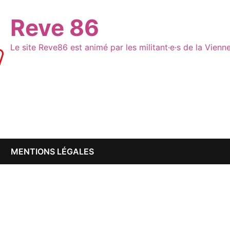
Reve 86
Le site Reve86 est animé par les militant·e·s de la Vien
MENTIONS LÉGALES