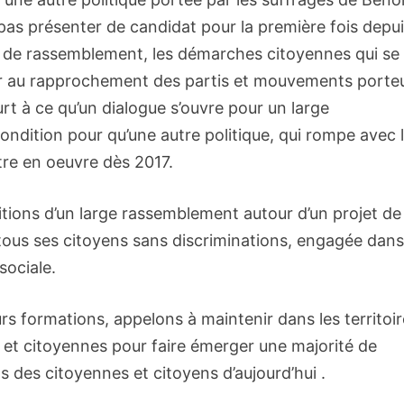
pas présenter de candidat pour la première fois depu
e de rassemblement, les démarches citoyennes qui se
ter au rapprochement des partis et mouvements porte
rt à ce qu’un dialogue s’ouvre pour un large
ndition pour qu’une autre politique, qui rompe avec 
tre en oeuvre dès 2017.
itions d’un large rassemblement autour d’un projet de
ous ses citoyens sans discriminations, engagée dans
sociale.
urs formations, appelons à maintenir dans les territoi
es et citoyennes pour faire émerger une majorité de
 des citoyennes et citoyens d’aujourd’hui .