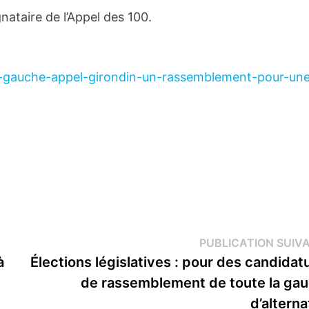
nataire de l’Appel des 100.
e-gauche-appel-girondin-un-rassemblement-pour-un
PUBLICATION SUIV
à
Élections législatives : pour des candidat
de rassemblement de toute la ga
d’alterna