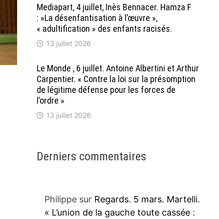
Mediapart, 4 juillet, Inès Bennacer. Hamza F
: »La désenfantisation à l’œuvre »,
« adultification » des enfants racisés.
13 juillet 2026
Le Monde , 6 juillet. Antoine Albertini et Arthur
Carpentier. « Contre la loi sur la présomption
de légitime défense pour les forces de
l’ordre »
13 juillet 2026
Derniers commentaires
Philippe
sur
Regards. 5 mars. Martelli.
« L’union de la gauche toute cassée :