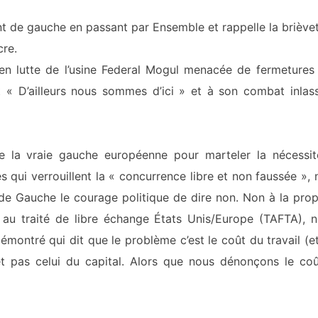
t de gauche en passant par Ensemble et rappelle la briève
cre.
 en lutte de l’usine Federal Mogul menacée de fermetures
t « D’ailleurs nous sommes d’ici » et à son combat inlas
e la vraie gauche européenne pour marteler la nécessi
s qui verrouillent la « concurrence libre et non faussée », 
de Gauche le courage politique de dire non. Non à la prop
au traité de libre échange États Unis/Europe (TAFTA), 
émontré qui dit que le problème c’est le coût du travail (e
et pas celui du capital.
Alors que nous dénonçons le co