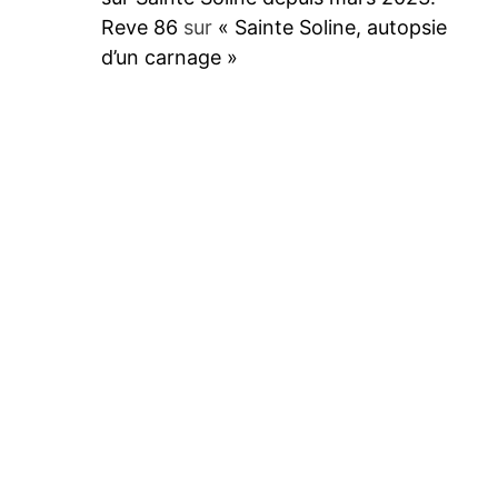
Reve 86
sur
« Sainte Soline, autopsie
d’un carnage »