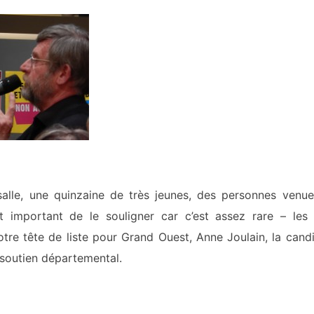
salle, une quinzaine de très jeunes, des personnes venu
 important de le souligner car c’est assez rare – les 
tre tête de liste pour Grand Ouest, Anne Joulain, la cand
 soutien départemental.