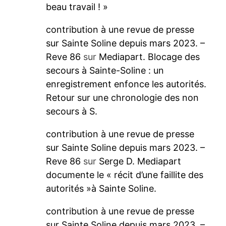
beau travail ! »
contribution à une revue de presse
sur Sainte Soline depuis mars 2023. –
Reve 86
sur
Mediapart. Blocage des
secours à Sainte-Soline : un
enregistrement enfonce les autorités.
Retour sur une chronologie des non
secours à S.
contribution à une revue de presse
sur Sainte Soline depuis mars 2023. –
Reve 86
sur
Serge D. Mediapart
documente le « récit d’une faillite des
autorités »à Sainte Soline.
contribution à une revue de presse
sur Sainte Soline depuis mars 2023. –