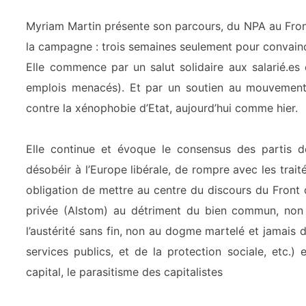
Myriam Martin présente son parcours, du NPA au Fron
la campagne : trois semaines seulement pour convain
Elle commence par un salut solidaire aux salarié.es
emplois menacés).
Et par un soutien au mouveme
n
contre la xénophobie d’Etat, aujourd’hui comme hier.
Elle continue et évoque le consensus des partis d
désobéir à l’Europe libérale, de rompre avec les traité
obligation de mettre au centre du discours du Front 
privée (Alstom) au détriment du bien commun, non 
l’austérité sans fin, non au dogme martelé et jamais d
services publics, et de la protection sociale, etc.) 
capital, le parasitisme des capitalistes