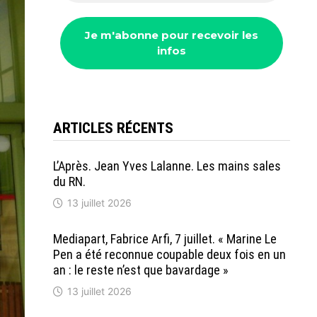
ARTICLES RÉCENTS
L’Après. Jean Yves Lalanne. Les mains sales
du RN.
13 juillet 2026
Mediapart, Fabrice Arfi, 7 juillet. « Marine Le
Pen a été reconnue coupable deux fois en un
an : le reste n’est que bavardage »
13 juillet 2026