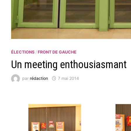
ÉLECTIONS
/
FRONT DE GAUCHE
Un meeting enthousiasmant
par
rédaction
7 mai 2014