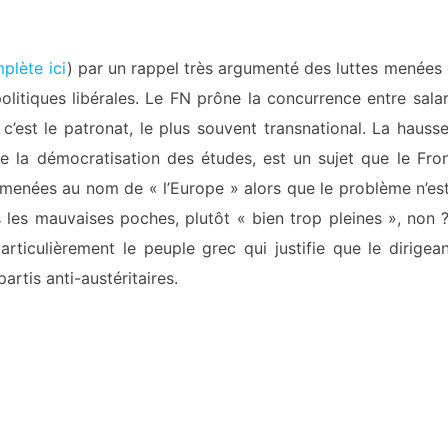
mplète ici
) par un rappel très argumenté des luttes menées
olitiques libérales. Le FN prône la concurrence entre salar
’est le patronat, le plus souvent transnational. La hauss
 de la démocratisation des études, est un sujet que le Fro
 menées au nom de « l’Europe » alors que le problème n’es
s les mauvaises poches, plutôt « bien trop pleines », non ?
articulièrement le peuple grec qui justifie que le dirigea
artis anti-austéritaires.