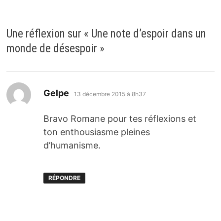
Une réflexion sur «
Une note d’espoir dans un
monde de désespoir
»
dit :
Gelpe
13 décembre 2015 à 8h37
Bravo Romane pour tes réflexions et
ton enthousiasme pleines
d’humanisme.
RÉPONDRE