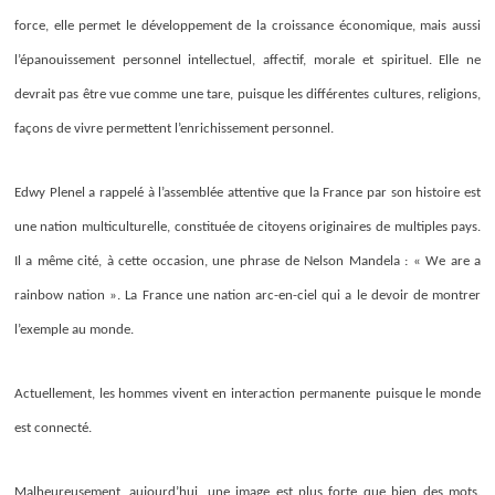
force, elle permet le développement de la croissance économique, mais aussi
l’épanouissement personnel intellectuel, affectif, morale et spirituel. Elle ne
devrait pas être vue comme une tare, puisque les différentes cultures, religions,
façons de vivre permettent l’enrichissement personnel.
Edwy Plenel a rappelé à l’assemblée attentive que la France par son histoire est
une nation multiculturelle, constituée de citoyens originaires de multiples pays.
Il a même cité, à cette occasion, une phrase de Nelson Mandela : « We are a
rainbow nation ». La France une nation arc-en-ciel qui a le devoir de montrer
l’exemple au monde.
Actuellement, les hommes vivent en interaction permanente
puisque le monde
est connecté.
Malheureusement, aujourd’hui, une image est plus forte que bien des mots.