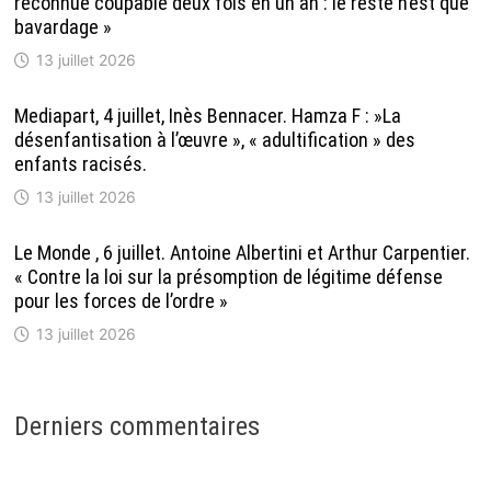
reconnue coupable deux fois en un an : le reste n’est que
bavardage »
13 juillet 2026
Mediapart, 4 juillet, Inès Bennacer. Hamza F : »La
désenfantisation à l’œuvre », « adultification » des
enfants racisés.
13 juillet 2026
Le Monde , 6 juillet. Antoine Albertini et Arthur Carpentier.
« Contre la loi sur la présomption de légitime défense
pour les forces de l’ordre »
13 juillet 2026
Derniers commentaires