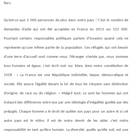
fiers.
Qu’est-ce que 2 000 personnes de plus dans notre pays ! C’est le nombre de
demandes d’asile qui ont été acceptées en France en 2013 sur 122 000.
Pourtant certains responsables politiques parlent d’invasion quand cela ne
représente qu’une infime partie de la population. Ces réfugiés qui ont besoin
d’une terre d’accueil sont comme nous, l’étranger n’existe pas, nous sommes
tous humains et égaux, c’est écrit noir sur blanc dans notre constitution de
1958 : « La France est une République indivisible, laïque, démocratique et
sociale. Elle assure l’égalité devant la loi de tous les citoyens sans distinction
d’origine, de race ou de religion. » Malgré tout, ce sont les hommes qui ont
instauré des différences entre eux par une idéologie d’inégalités guidée par des
préjugés. Chaque homme a le droit de quitter son pays pour un autre et si cet
autre pays est le nôtre, il est de notre devoir de les aider, c’est notre
responsabilité en tant qu’être humain. La diversité, quelle qu’elle soit, est une