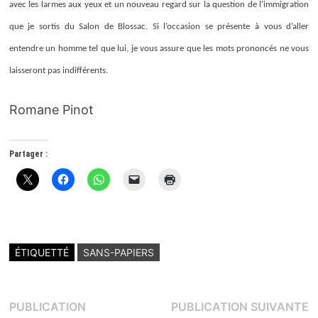
avec les larmes aux yeux et un nouveau regard sur la question de l’immigration
que je sortis du Salon de Blossac. Si l’occasion se présente à vous d’aller
entendre un homme tel que lui, je vous assure que les mots prononcés ne vous
laisseront pas indifférents.
Romane Pinot
Partager :
ÉTIQUETTÉ
SANS-PAPIERS
Navigation
P
PUBLICATION
PUBLICATION SUIVANTE