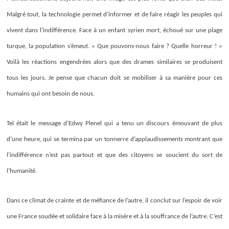
Malgré tout, la technologie permet d’informer et de faire réagir les peuples qui
vivent dans l’indifférence. Face à un enfant syrien mort, échoué sur une plage
turque, la population s’émeut. « Que pouvons-nous faire ? Quelle horreur ! »
Voilà les réactions engendrées alors que des drames similaires se produisent
tous les jours. Je pense que chacun doit se mobiliser à sa manière pour ces
humains qui ont besoin de nous.
Tel était le message d’Edwy Plenel qui a tenu un discours émouvant de plus
d’une heure, qui se termina par un tonnerre d’applaudissements montrant que
l’indifférence n’est pas partout et que des citoyens se soucient du sort de
l’humanité.
Dans ce climat de crainte et de méfiance de l’autre, il conclut sur l’espoir de voir
une France soudée et solidaire face à la misère et à la souffrance de l’autre. C’est