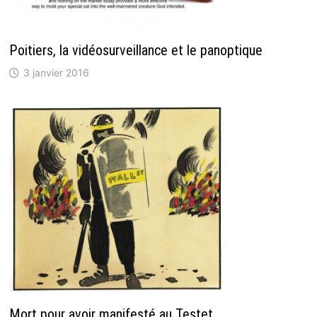
Poitiers, la vidéosurveillance et le panoptique
3 janvier 2016
Mort pour avoir manifesté au Testet