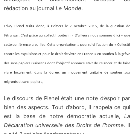
rédaction au journal
Le Monde
.
Edwy Plenel traita donc, à Poitiers le 7 octobre 2015, de la question de
l’étranger. C’est grâce au collectif poitevin « D’ailleurs nous sommes d’ici » que
cette conférence a eu lieu. Cette organisation
a poursuivi l’action du « Collec­tif
contre les expulsions et pour le droit de vivre en France » en soutien à la grève
des sans-papiers Guinéens dont
l’objec­tif annoncé était de relan­cer et de faire
vivre loca­le­ment, dans la durée, un mouve­ment unitaire de soutien aux
migrants et sans-papiers,
Le discours de Plenel était une note d’espoir par
bien des aspects. Tout d’abord, il rappela ce qui
est la base de notre démocratie actuelle,
La
Déclaration universelle des Droits de l’homme
. Il