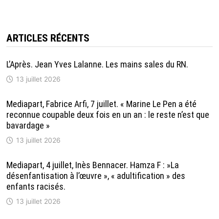
ARTICLES RÉCENTS
L’Après. Jean Yves Lalanne. Les mains sales du RN.
13 juillet 2026
Mediapart, Fabrice Arfi, 7 juillet. « Marine Le Pen a été
reconnue coupable deux fois en un an : le reste n’est que
bavardage »
13 juillet 2026
Mediapart, 4 juillet, Inès Bennacer. Hamza F : »La
désenfantisation à l’œuvre », « adultification » des
enfants racisés.
13 juillet 2026