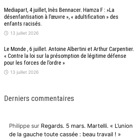
Mediapart, 4 juillet, Inès Bennacer. Hamza F : »La
désenfantisation à l’œuvre », « adultification » des
enfants racisés.
13 juillet 2026
Le Monde , 6 juillet. Antoine Albertini et Arthur Carpentier.
« Contre la loi sur la présomption de légitime défense
pour les forces de l’ordre »
13 juillet 2026
Derniers commentaires
Philippe
sur
Regards. 5 mars. Martelli. « L’union
de la gauche toute cassée : beau travail ! »