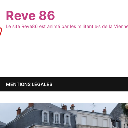
Reve 86
Le site Reve86 est animé par les militant·e·s de la Vien
MENTIONS LÉGALES