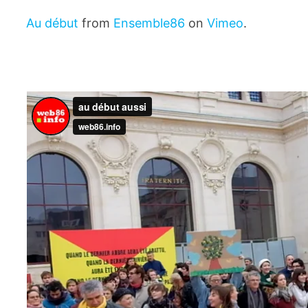
Au début
from
Ensemble86
on
Vimeo
.