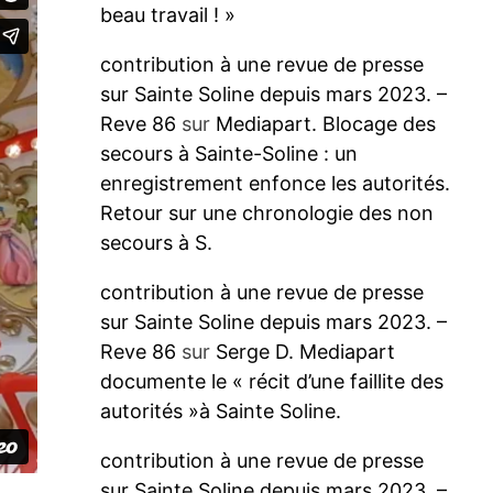
beau travail ! »
contribution à une revue de presse
sur Sainte Soline depuis mars 2023. –
Reve 86
sur
Mediapart. Blocage des
secours à Sainte-Soline : un
enregistrement enfonce les autorités.
Retour sur une chronologie des non
secours à S.
contribution à une revue de presse
sur Sainte Soline depuis mars 2023. –
Reve 86
sur
Serge D. Mediapart
documente le « récit d’une faillite des
autorités »à Sainte Soline.
contribution à une revue de presse
sur Sainte Soline depuis mars 2023. –