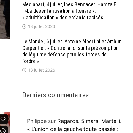
Mediapart, 4 juillet, Inès Bennacer. Hamza F
: »La désenfantisation à l’œuvre »,
« adultification » des enfants racisés.
13 juillet 2026
Le Monde , 6 juillet. Antoine Albertini et Arthur
Carpentier. « Contre la loi sur la présomption
de légitime défense pour les forces de
l’ordre »
13 juillet 2026
Derniers commentaires
Philippe
sur
Regards. 5 mars. Martelli.
« L’union de la gauche toute cassée :