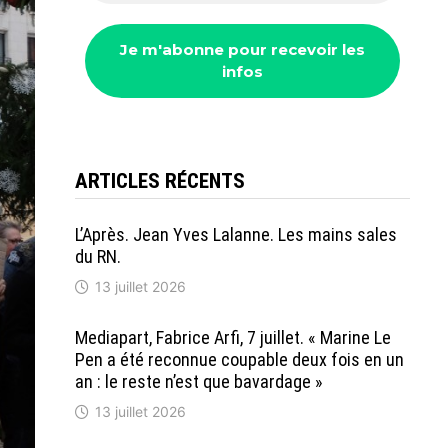
ARTICLES RÉCENTS
L’Après. Jean Yves Lalanne. Les mains sales
du RN.
13 juillet 2026
Mediapart, Fabrice Arfi, 7 juillet. « Marine Le
Pen a été reconnue coupable deux fois en un
an : le reste n’est que bavardage »
13 juillet 2026