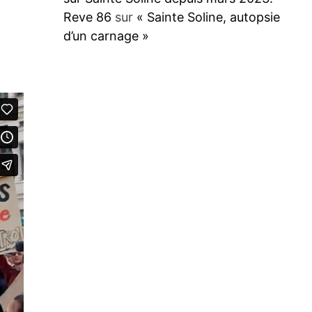
Reve 86
sur
« Sainte Soline, autopsie
d’un carnage »