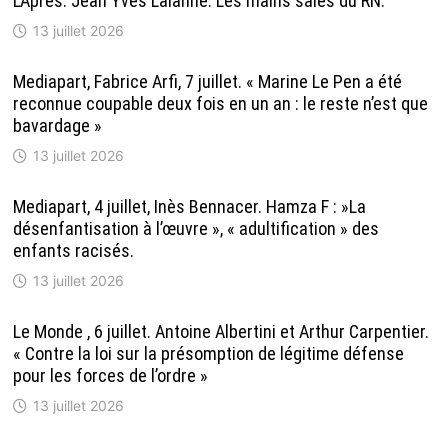
L’Après. Jean Yves Lalanne. Les mains sales du RN.
13 juillet 2026
Mediapart, Fabrice Arfi, 7 juillet. « Marine Le Pen a été
reconnue coupable deux fois en un an : le reste n’est que
bavardage »
13 juillet 2026
Mediapart, 4 juillet, Inès Bennacer. Hamza F : »La
désenfantisation à l’œuvre », « adultification » des
enfants racisés.
13 juillet 2026
Le Monde , 6 juillet. Antoine Albertini et Arthur Carpentier.
« Contre la loi sur la présomption de légitime défense
pour les forces de l’ordre »
13 juillet 2026