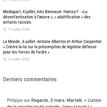
Mediapart, 4 juillet, Inès Bennacer. Hamza F : »La
désenfantisation à l’œuvre », « adultification » des
enfants racisés.
13 juillet 2026
Le Monde , 6 juillet. Antoine Albertini et Arthur Carpentier.
« Contre la loi sur la présomption de légitime défense
pour les forces de l’ordre »
13 juillet 2026
Derniers commentaires
Philippe
sur
Regards. 5 mars. Martelli. « L’union
de la gauche toute cassée : beau travail ! »