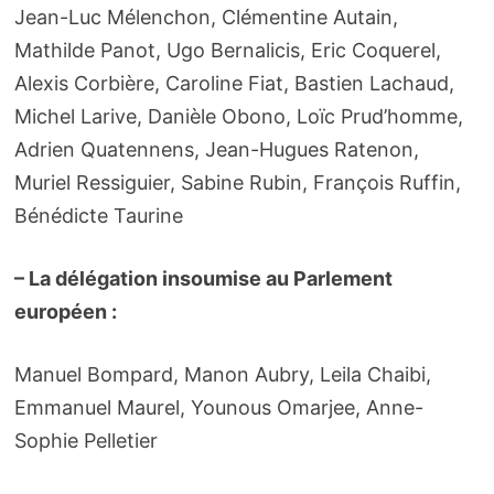
Jean-Luc Mélenchon, Clémentine Autain,
Mathilde Panot, Ugo Bernalicis, Eric Coquerel,
Alexis Corbière, Caroline Fiat, Bastien Lachaud,
Michel Larive, Danièle Obono, Loïc Prud’homme,
Adrien Quatennens, Jean-Hugues Ratenon,
Muriel Ressiguier, Sabine Rubin, François Ruffin,
Bénédicte Taurine
– La délégation insoumise au Parlement
européen :
Manuel Bompard, Manon Aubry, Leila Chaibi,
Emmanuel Maurel, Younous Omarjee, Anne-
Sophie Pelletier