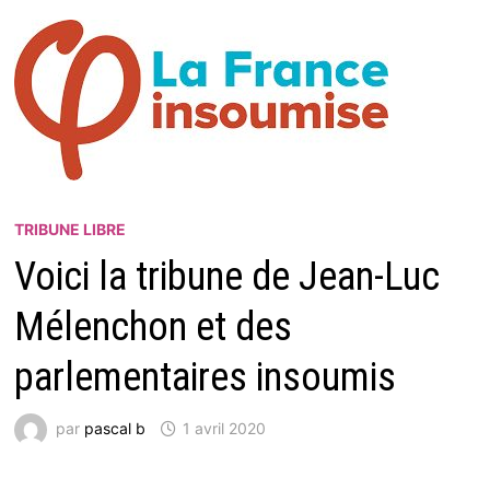
TRIBUNE LIBRE
Voici la tribune de Jean-Luc
Mélenchon et des
parlementaires insoumis
par
pascal b
1 avril 2020