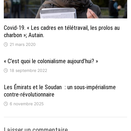
Covid-19. « Les cadres en télétravail, les prolos au
charbon »; Autain.
21 mars 2020
« C’est quoi le colonialisme aujourd’hui? »
18 septembre 2022
Les Émirats et le Soudan : un sous-impérialisme
contre-révolutionnaire
6 novembre 2025
Laisser un commentaire