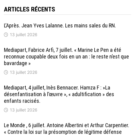
ARTICLES RÉCENTS
L’Après. Jean Yves Lalanne. Les mains sales du RN.
13 juillet 2026
Mediapart, Fabrice Arfi, 7 juillet. « Marine Le Pen a été
reconnue coupable deux fois en un an : le reste n’est que
bavardage »
13 juillet 2026
Mediapart, 4 juillet, Inès Bennacer. Hamza F : »La
désenfantisation à l’œuvre », « adultification » des
enfants racisés.
13 juillet 2026
Le Monde , 6 juillet. Antoine Albertini et Arthur Carpentier.
« Contre la loi sur la présomption de légitime défense