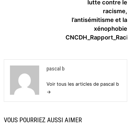
l’article
lutte contre le
racisme,
l’antisémitisme et la
xénophobie
CNCDH_Rapport_Raci
pascal b
Voir tous les articles de pascal b
→
VOUS POURRIEZ AUSSI AIMER