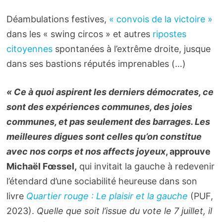
Déambulations festives,
« convois de la victoire »
dans les « swing circos » et autres
ripostes
citoyennes
spontanées à l’extrême droite, jusque
dans ses bastions réputés imprenables (…)
« Ce à quoi aspirent les derniers démocrates, ce
sont des expériences communes, des joies
communes, et pas seulement des barrages. Les
meilleures digues sont celles qu’on constitue
avec nos corps et nos affects joyeux
, approuve
Michaël Fœssel,
qui invitait la gauche à redevenir
l’étendard d’une sociabilité heureuse dans son
livre
Quartier rouge : Le plaisir et la gauche
(PUF,
2023).
Quelle que soit l’issue du vote le 7 juillet, il