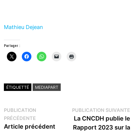
Mathieu Dejean
Partager :
ÉTIQUETTÉ
MEDIAPART
Navigation
P
PUBLICATION
PUBLICATION SUIVANTE
Publication
s
La CNCDH publie le
PRÉCÉDENTE
de
précédente :
Article précédent
Rapport 2023 sur la