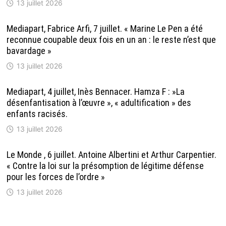
13 juillet 2026
Mediapart, Fabrice Arfi, 7 juillet. « Marine Le Pen a été
reconnue coupable deux fois en un an : le reste n’est que
bavardage »
13 juillet 2026
Mediapart, 4 juillet, Inès Bennacer. Hamza F : »La
désenfantisation à l’œuvre », « adultification » des
enfants racisés.
13 juillet 2026
Le Monde , 6 juillet. Antoine Albertini et Arthur Carpentier.
« Contre la loi sur la présomption de légitime défense
pour les forces de l’ordre »
13 juillet 2026