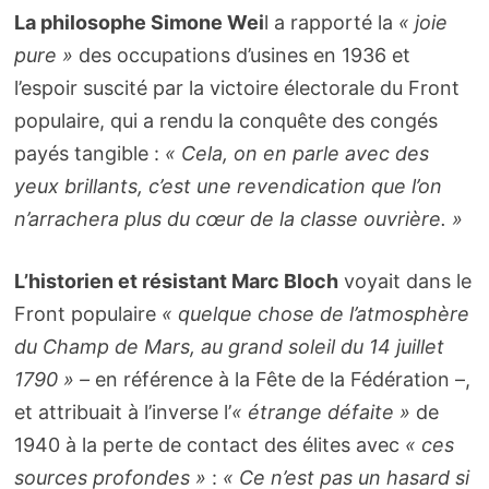
La philosophe Simone Wei
l a rapporté la
« joie
pure »
des occupations d’usines en 1936 et
l’espoir suscité par la victoire électorale du Front
populaire, qui a rendu la conquête des congés
payés tangible :
« Cela, on en parle avec des
yeux brillants, c’est une revendication que l’on
n’arrachera plus du cœur de la classe ouvrière. »
L’historien et résistant Marc Bloch
voyait dans le
Front populaire
« quelque chose de l’atmosphère
du Champ de Mars, au grand soleil du 14 juillet
1790 » –
en référence à la Fête de la Fédération –,
et attribuait à l’inverse l’
« étrange défaite »
de
1940 à la perte de contact des élites avec
« ces
sources profondes »
:
« Ce n’est pas un hasard si