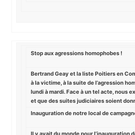
Stop aux agressions homophobes !
Bertrand Geay et la liste Poitiers en Co
à la victime, à la suite de l’agression h
lundi à mardi. Face à un tel acte, nous
et que des suites judiciaires soient don
Inauguration de notre local de campagn
Il y avait du monde pour l’inauguration d