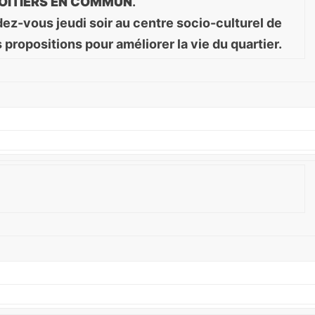
OITIERS EN COMMUN
.
z-vous jeudi soir au centre socio-culturel de
 propositions pour améliorer la vie du quartier.