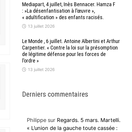
Mediapart, 4 juillet, Inès Bennacer. Hamza F
: »La désenfantisation à l’œuvre »,
« adultification » des enfants racisés.
13 juillet 2026
Le Monde , 6 juillet. Antoine Albertini et Arthur
Carpentier. « Contre la loi sur la présomption
de légitime défense pour les forces de
l’ordre »
13 juillet 2026
Derniers commentaires
Philippe
sur
Regards. 5 mars. Martelli.
« L’union de la gauche toute cassée :