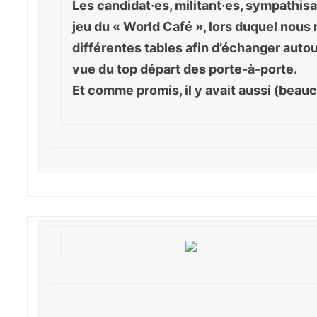
Les candidat·es, militant·es, sympathisa
jeu du « World Café », lors duquel nous
différentes tables afin d’échanger aut
vue du top départ des porte-à-porte.
Et comme promis, il y avait aussi (beau