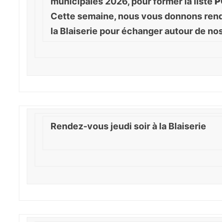
municipales 2026, pour former la liste
P
Cette semaine, nous vous donnons rende
la Blaiserie pour échanger autour de nos
Rendez-vous jeudi soir à la Blaiserie