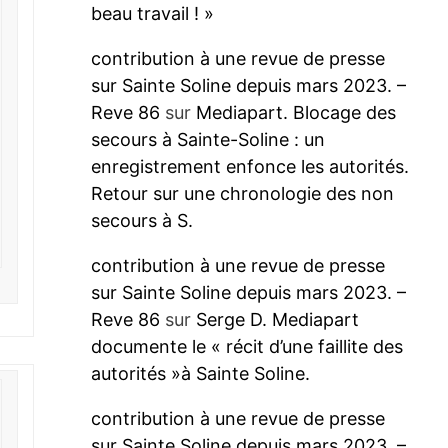
beau travail ! »
contribution à une revue de presse
sur Sainte Soline depuis mars 2023. –
Reve 86
sur
Mediapart. Blocage des
secours à Sainte-Soline : un
enregistrement enfonce les autorités.
Retour sur une chronologie des non
secours à S.
contribution à une revue de presse
sur Sainte Soline depuis mars 2023. –
Reve 86
sur
Serge D. Mediapart
documente le « récit d’une faillite des
autorités »à Sainte Soline.
contribution à une revue de presse
sur Sainte Soline depuis mars 2023. –