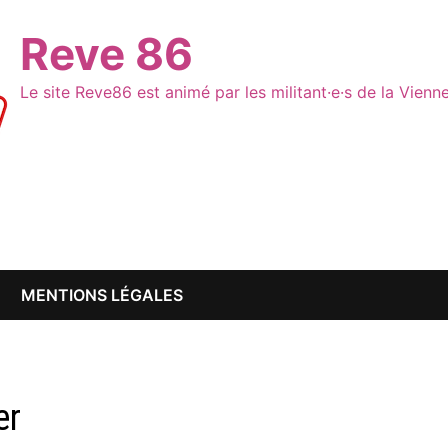
Reve 86
Le site Reve86 est animé par les militant·e·s de la Vien
MENTIONS LÉGALES
er