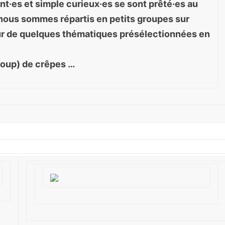
nt·es et simple curieux·es se sont prêté·es au
 nous sommes répartis en petits groupes sur
our de quelques thématiques présélectionnées en
coup) de crêpes …