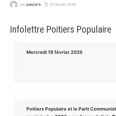
par
pascal b
20 février 2026
Infolettre Poitiers Populaire
Mercredi 18 février 2026
Poitiers Populaire et le Parti Communist