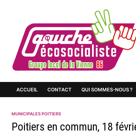
Passer
au
contenu
ACCUEIL
CONTACT
QUI SOMMES-NOUS ?
MUNICIPALES POITIERS
Poitiers en commun, 18 févri