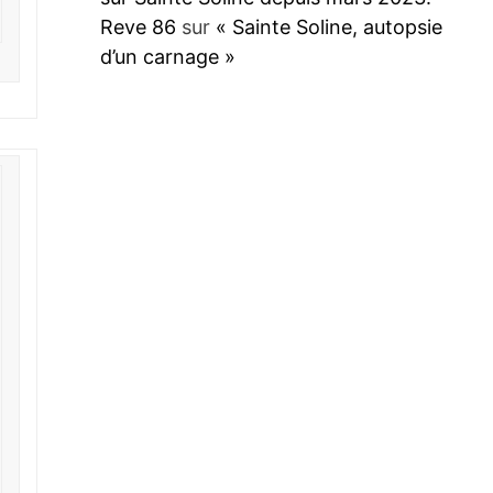
Reve 86
sur
« Sainte Soline, autopsie
d’un carnage »