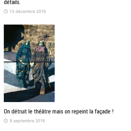
détails.
13 décembre 2019
On détruit le théâtre mais on repeint la façade !
9 septembre 2016