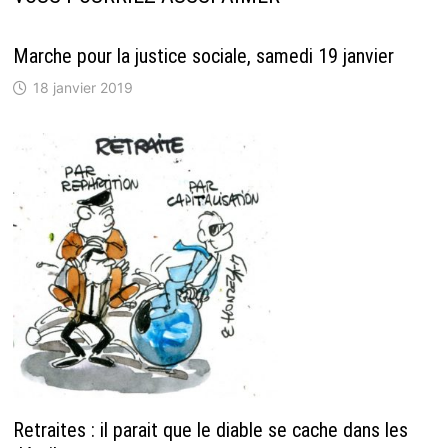
Marche pour la justice sociale, samedi 19 janvier
18 janvier 2019
Retraites : il parait que le diable se cache dans les