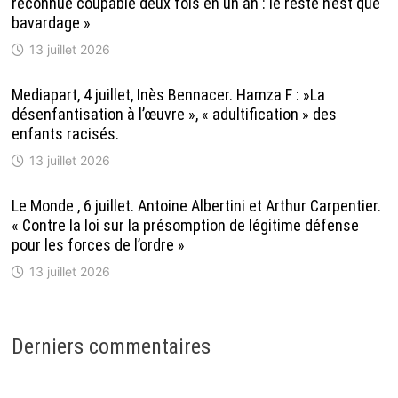
reconnue coupable deux fois en un an : le reste n’est que
bavardage »
13 juillet 2026
Mediapart, 4 juillet, Inès Bennacer. Hamza F : »La
désenfantisation à l’œuvre », « adultification » des
enfants racisés.
13 juillet 2026
Le Monde , 6 juillet. Antoine Albertini et Arthur Carpentier.
« Contre la loi sur la présomption de légitime défense
pour les forces de l’ordre »
13 juillet 2026
Derniers commentaires