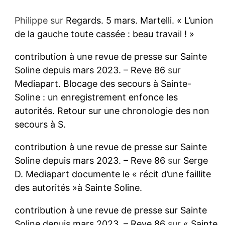
Philippe
sur
Regards. 5 mars. Martelli. « L’union
de la gauche toute cassée : beau travail ! »
contribution à une revue de presse sur Sainte
Soline depuis mars 2023. – Reve 86
sur
Mediapart. Blocage des secours à Sainte-
Soline : un enregistrement enfonce les
autorités. Retour sur une chronologie des non
secours à S.
contribution à une revue de presse sur Sainte
Soline depuis mars 2023. – Reve 86
sur
Serge
D. Mediapart documente le « récit d’une faillite
des autorités »à Sainte Soline.
contribution à une revue de presse sur Sainte
Soline depuis mars 2023. – Reve 86
sur
« Sainte