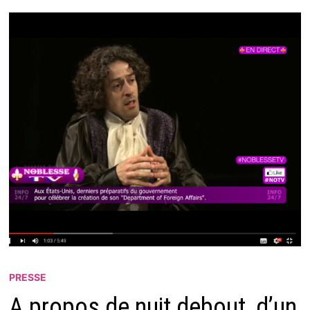
PRESSE
A propos de nuit debout, d’un