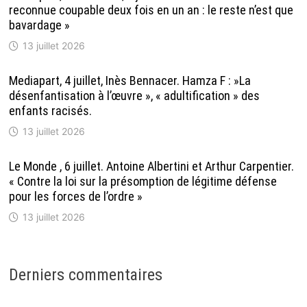
reconnue coupable deux fois en un an : le reste n’est que
bavardage »
13 juillet 2026
Mediapart, 4 juillet, Inès Bennacer. Hamza F : »La
désenfantisation à l’œuvre », « adultification » des
enfants racisés.
13 juillet 2026
Le Monde , 6 juillet. Antoine Albertini et Arthur Carpentier.
« Contre la loi sur la présomption de légitime défense
pour les forces de l’ordre »
13 juillet 2026
Derniers commentaires