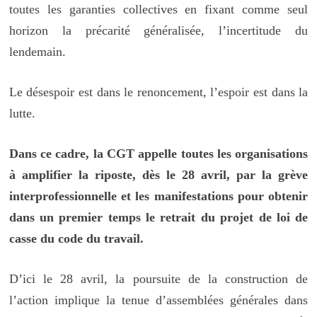
toutes les garanties collectives en fixant comme seul
horizon la précarité généralisée, l’incertitude du
lendemain.
Le désespoir est dans le renoncement, l’espoir est dans la
lutte.
Dans ce cadre, la CGT appelle toutes les organisations
à amplifier la riposte, dès le 28 avril, par la grève
interprofessionnelle et les manifestations pour obtenir
dans un premier temps le retrait du projet de loi de
casse du code du travail.
D’ici le 28 avril, la poursuite de la construction de
l’action implique la tenue d’assemblées générales dans