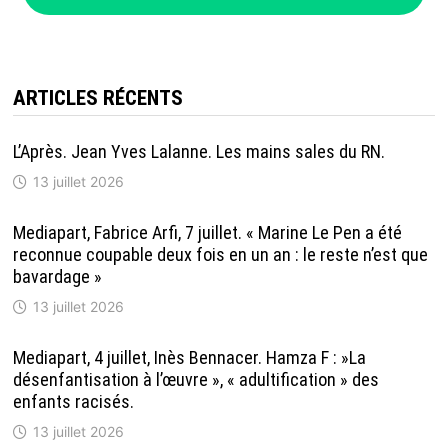
ARTICLES RÉCENTS
L’Après. Jean Yves Lalanne. Les mains sales du RN.
13 juillet 2026
Mediapart, Fabrice Arfi, 7 juillet. « Marine Le Pen a été
reconnue coupable deux fois en un an : le reste n’est que
bavardage »
13 juillet 2026
Mediapart, 4 juillet, Inès Bennacer. Hamza F : »La
désenfantisation à l’œuvre », « adultification » des
enfants racisés.
13 juillet 2026