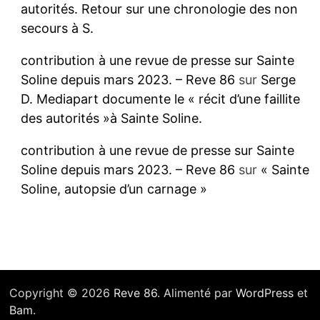
autorités. Retour sur une chronologie des non
secours à S.
contribution à une revue de presse sur Sainte
Soline depuis mars 2023. – Reve 86
sur
Serge
D. Mediapart documente le « récit d’une faillite
des autorités »à Sainte Soline.
contribution à une revue de presse sur Sainte
Soline depuis mars 2023. – Reve 86
sur
« Sainte
Soline, autopsie d’un carnage »
Copyright © 2026
Reve 86
. Alimenté par
WordPress
et
Bam
.