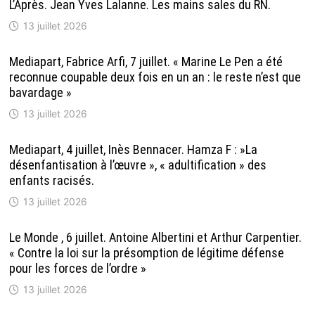
L’Après. Jean Yves Lalanne. Les mains sales du RN.
13 juillet 2026
Mediapart, Fabrice Arfi, 7 juillet. « Marine Le Pen a été
reconnue coupable deux fois en un an : le reste n’est que
bavardage »
13 juillet 2026
Mediapart, 4 juillet, Inès Bennacer. Hamza F : »La
désenfantisation à l’œuvre », « adultification » des
enfants racisés.
13 juillet 2026
Le Monde , 6 juillet. Antoine Albertini et Arthur Carpentier.
« Contre la loi sur la présomption de légitime défense
pour les forces de l’ordre »
13 juillet 2026