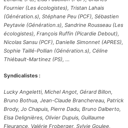
Fournier (Les écologistes), Tristan Lahais
(Génération.s), Stéphane Peu (PCF), Sébastien
Peytavie (Génération.s), Sandrine Rousseau (Les
écologistes), François Ruffin (Picardie Debout),
Nicolas Sansu (PCF), Danielle Simonnet (APRES),
Sophie Taillé-Pollian (Génération.s), Céline
Thiébault-Martinez (PS), …
Syndicalistes :
Lucky Angeletti, Michel Angot, Gérard Billon,
Bruno Bothua, Jean-Claude Branchereau, Patrick
Brody, Jo Chapuis, Pierre Dadu, Bruno Dalberto,
Elsa Delignières, Olivier Dupuis, Guillaume
Fleurance, Valérie Froberger, Sylvie Goulee,