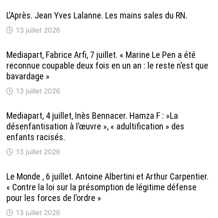
L’Après. Jean Yves Lalanne. Les mains sales du RN.
13 juillet 2026
Mediapart, Fabrice Arfi, 7 juillet. « Marine Le Pen a été
reconnue coupable deux fois en un an : le reste n’est que
bavardage »
13 juillet 2026
Mediapart, 4 juillet, Inès Bennacer. Hamza F : »La
désenfantisation à l’œuvre », « adultification » des
enfants racisés.
13 juillet 2026
Le Monde , 6 juillet. Antoine Albertini et Arthur Carpentier.
« Contre la loi sur la présomption de légitime défense
pour les forces de l’ordre »
13 juillet 2026