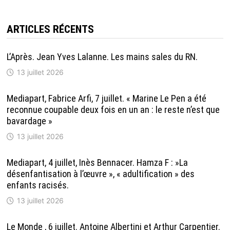
ARTICLES RÉCENTS
L’Après. Jean Yves Lalanne. Les mains sales du RN.
13 juillet 2026
Mediapart, Fabrice Arfi, 7 juillet. « Marine Le Pen a été
reconnue coupable deux fois en un an : le reste n’est que
bavardage »
13 juillet 2026
Mediapart, 4 juillet, Inès Bennacer. Hamza F : »La
désenfantisation à l’œuvre », « adultification » des
enfants racisés.
13 juillet 2026
Le Monde , 6 juillet. Antoine Albertini et Arthur Carpentier.