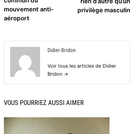
commun du
rien d’autre qu’un
mouvement anti-
privilège masculin
aéroport
Didier Bridon
Voir tous les articles de Didier
Bridon →
VOUS POURRIEZ AUSSI AIMER