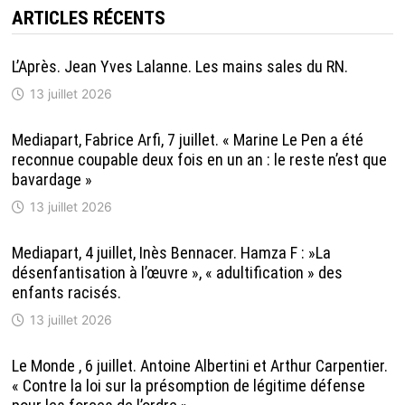
ARTICLES RÉCENTS
L’Après. Jean Yves Lalanne. Les mains sales du RN.
13 juillet 2026
Mediapart, Fabrice Arfi, 7 juillet. « Marine Le Pen a été
reconnue coupable deux fois en un an : le reste n’est que
bavardage »
13 juillet 2026
Mediapart, 4 juillet, Inès Bennacer. Hamza F : »La
désenfantisation à l’œuvre », « adultification » des
enfants racisés.
13 juillet 2026
Le Monde , 6 juillet. Antoine Albertini et Arthur Carpentier.
« Contre la loi sur la présomption de légitime défense