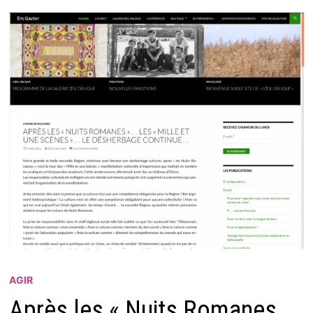
AGIR
Après les « Nuits Romanes