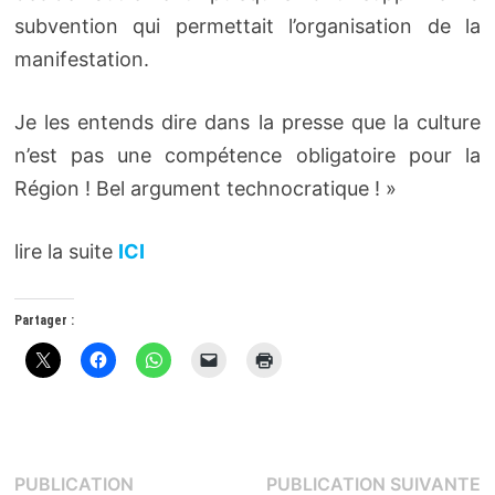
subvention qui permettait l’organisation de la
manifestation.
Je les entends dire dans la presse que la culture
n’est pas une compétence obligatoire pour la
Région ! Bel argument technocratique ! »
lire la suite
ICI
Partager :
Navigation
P
PUBLICATION
PUBLICATION SUIVANTE