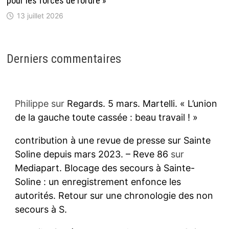
pour les forces de l’ordre »
13 juillet 2026
Derniers commentaires
Philippe
sur
Regards. 5 mars. Martelli. « L’union
de la gauche toute cassée : beau travail ! »
contribution à une revue de presse sur Sainte
Soline depuis mars 2023. – Reve 86
sur
Mediapart. Blocage des secours à Sainte-
Soline : un enregistrement enfonce les
autorités. Retour sur une chronologie des non
secours à S.