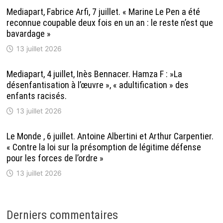
Mediapart, Fabrice Arfi, 7 juillet. « Marine Le Pen a été
reconnue coupable deux fois en un an : le reste n’est que
bavardage »
13 juillet 2026
Mediapart, 4 juillet, Inès Bennacer. Hamza F : »La
désenfantisation à l’œuvre », « adultification » des
enfants racisés.
13 juillet 2026
Le Monde , 6 juillet. Antoine Albertini et Arthur Carpentier.
« Contre la loi sur la présomption de légitime défense
pour les forces de l’ordre »
13 juillet 2026
Derniers commentaires