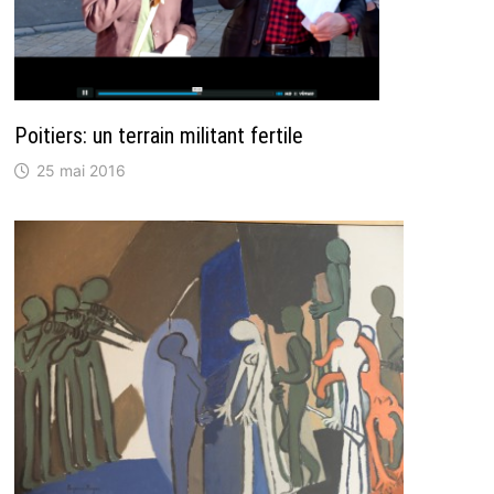
Poitiers: un terrain militant fertile
25 mai 2016