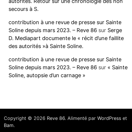
autorités. Retour sur une chronologie des non
secours à S.
contribution à une revue de presse sur Sainte
Soline depuis mars 2023. – Reve 86
sur
Serge
D. Mediapart documente le « récit d’une faillite
des autorités »à Sainte Soline.
contribution à une revue de presse sur Sainte
Soline depuis mars 2023. – Reve 86
sur
« Sainte
Soline, autopsie d’un carnage »
Copyright © 2026
Reve 86
. Alimenté par
WordPress
et
Bam
.