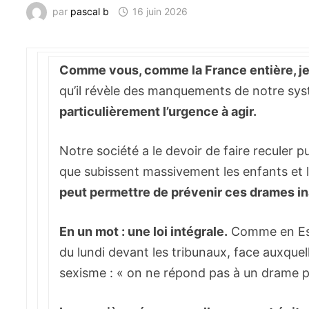
par
pascal b
16 juin 2026
Comme vous, comme la France entière, j
qu’il révèle des manquements de notre sys
particulièrement l’urgence à agir.
Notre société a le devoir de faire reculer p
que subissent massivement les enfants et
peut permettre de prévenir ces drames i
En un mot : une loi intégrale.
Comme en Esp
du lundi devant les tribunaux, face auxque
sexisme : « on ne répond pas à un drame pa