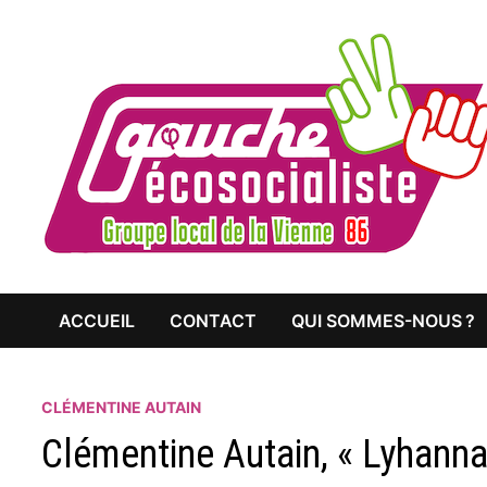
Passer
au
contenu
ACCUEIL
CONTACT
QUI SOMMES-NOUS ?
CLÉMENTINE AUTAIN
Clémentine Autain, « Lyhanna