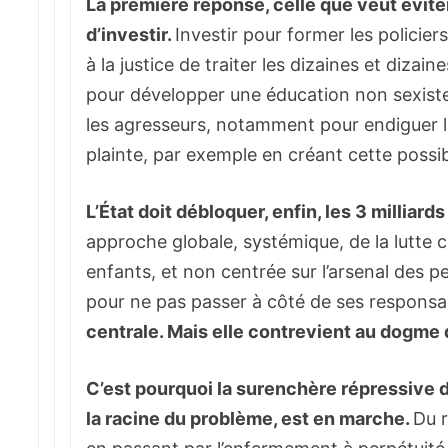
La première réponse, celle que veut évit
d’investir.
Investir pour former les policier
à la justice de traiter les dizaines et dizai
pour développer une éducation non sexiste
les agresseurs, notamment pour endiguer la 
plainte, par exemple en créant cette possibi
L’État doit débloquer, enfin, les 3 millia
approche globale, systémique, de la lutte 
enfants, et non centrée sur l’arsenal des p
pour ne pas passer à côté de ses responsab
centrale. Mais elle contrevient au dogme
C’est pourquoi la surenchère répressive 
la racine du problème, est en marche.
Du r