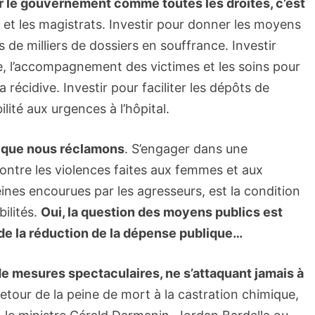
er le gouvernement comme toutes les droites, c’est
s et les magistrats. Investir pour donner les moyens
nes de milliers de dossiers en souffrance. Investir
, l’accompagnement des victimes et les soins pour
récidive. Investir pour faciliter les dépôts de
lité aux urgences à l’hôpital.
rds que nous réclamons
. S’engager dans une
contre les violences faites aux femmes et aux
eines encourues par les agresseurs, est la condition
ilités.
Oui, la question des moyens publics est
 de la réduction de la dépense publique…
de mesures spectaculaires, ne s’attaquant jamais à
etour de la peine de mort à la castration chimique,