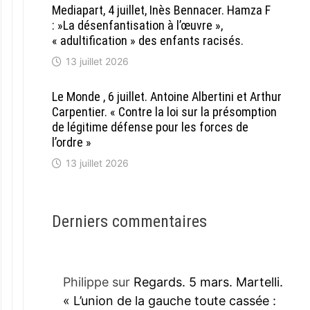
Mediapart, 4 juillet, Inès Bennacer. Hamza F
: »La désenfantisation à l’œuvre »,
« adultification » des enfants racisés.
13 juillet 2026
Le Monde , 6 juillet. Antoine Albertini et Arthur
Carpentier. « Contre la loi sur la présomption
de légitime défense pour les forces de
l’ordre »
13 juillet 2026
Derniers commentaires
Philippe
sur
Regards. 5 mars. Martelli.
« L’union de la gauche toute cassée :