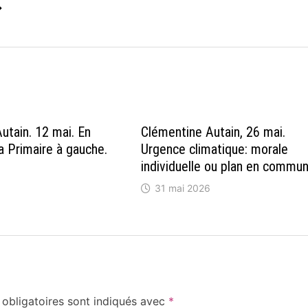
→
utain. 12 mai. En
Clémentine Autain, 26 mai.
a Primaire à gauche.
Urgence climatique: morale
individuelle ou plan en commu
31 mai 2026
obligatoires sont indiqués avec
*