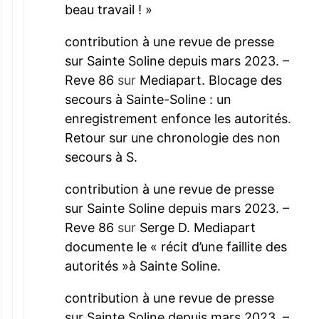
beau travail ! »
contribution à une revue de presse
sur Sainte Soline depuis mars 2023. –
Reve 86
sur
Mediapart. Blocage des
secours à Sainte-Soline : un
enregistrement enfonce les autorités.
Retour sur une chronologie des non
secours à S.
contribution à une revue de presse
sur Sainte Soline depuis mars 2023. –
Reve 86
sur
Serge D. Mediapart
documente le « récit d’une faillite des
autorités »à Sainte Soline.
contribution à une revue de presse
sur Sainte Soline depuis mars 2023. –