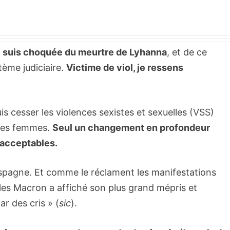
e suis choquée du meurtre de Lyhanna
, et de ce
tème judiciaire.
Victime de viol, je ressens
uis cesser les violences sexistes et sexuelles (VSS)
 les femmes.
Seul un changement en profondeur
nacceptables.
agne. Et comme le réclament les manifestations
lles Macron a affiché son plus grand mépris et
r des cris » (
sic
).