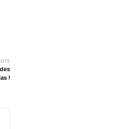
Publication
ANTE
suivante :
 des
as !