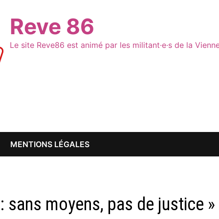
Reve 86
Le site Reve86 est animé par les militant·e·s de la Vien
MENTIONS LÉGALES
: sans moyens, pas de justice »