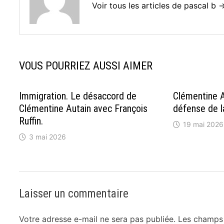
Voir tous les articles de pascal b 
VOUS POURRIEZ AUSSI AIMER
Immigration. Le désaccord de
Clémentine A
Clémentine Autain avec François
défense de l
Ruffin.
19 mai 2026
3 mai 2026
Laisser un commentaire
Votre adresse e-mail ne sera pas publiée.
Les champs 