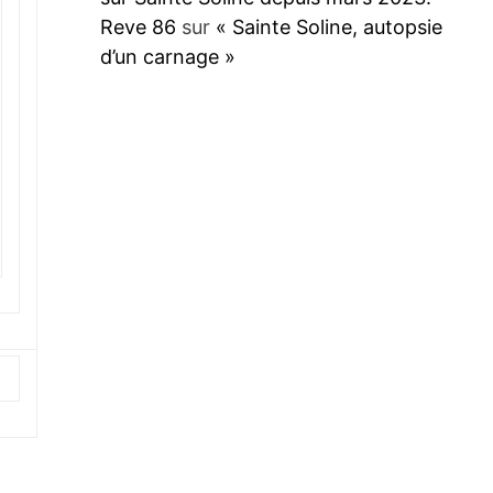
Reve 86
sur
« Sainte Soline, autopsie
d’un carnage »