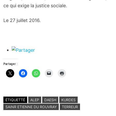
ce qui exige la justice sociale.
Le 27 juillet 2016.
Partager :
ÉTIQUETTÉ
ALEP
DAESH
KURDES
SAINR ETIENNE DU ROUVRAY
TERREUR