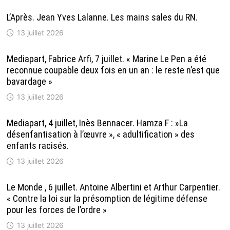
L’Après. Jean Yves Lalanne. Les mains sales du RN.
13 juillet 2026
Mediapart, Fabrice Arfi, 7 juillet. « Marine Le Pen a été
reconnue coupable deux fois en un an : le reste n’est que
bavardage »
13 juillet 2026
Mediapart, 4 juillet, Inès Bennacer. Hamza F : »La
désenfantisation à l’œuvre », « adultification » des
enfants racisés.
13 juillet 2026
Le Monde , 6 juillet. Antoine Albertini et Arthur Carpentier.
« Contre la loi sur la présomption de légitime défense
pour les forces de l’ordre »
13 juillet 2026