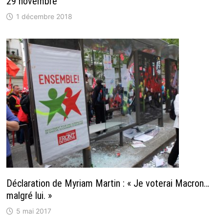
29 novembre
1 décembre 2018
Déclaration de Myriam Martin : « Je voterai Macron…
malgré lui. »
5 mai 2017