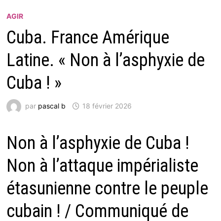
AGIR
Cuba. France Amérique
Latine. « Non à l’asphyxie de
Cuba ! »
par
pascal b
18 février 2026
Non à l’asphyxie de Cuba !
Non à l’attaque impérialiste
étasunienne contre le peuple
cubain ! / Communiqué de