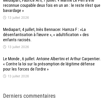
Mediapart, Fabrice Arfi, 7 juillet. « Marine Le Pen a été
reconnue coupable deux fois en un an : le reste n’est que
bavardage »
13 juillet 2026
Mediapart, 4 juillet, Inès Bennacer. Hamza F : »La
désenfantisation à l’œuvre », « adultification » des
enfants racisés.
13 juillet 2026
Le Monde , 6 juillet. Antoine Albertini et Arthur Carpentier.
« Contre la loi sur la présomption de légitime défense
pour les forces de l’ordre »
13 juillet 2026
Derniers commentaires