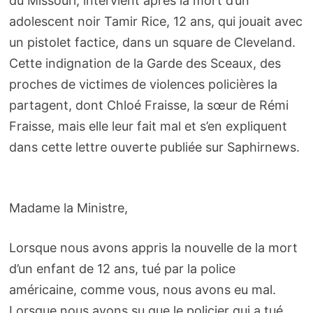
du Missouri, intervient après la mort d’un
adolescent noir Tamir Rice, 12 ans, qui jouait avec
un pistolet factice, dans un square de Cleveland.
Cette indignation de la Garde des Sceaux, des
proches de victimes de violences policières la
partagent, dont Chloé Fraisse, la sœur de Rémi
Fraisse, mais elle leur fait mal et s’en expliquent
dans cette lettre ouverte publiée sur Saphirnews.
Madame la Ministre,
Lorsque nous avons appris la nouvelle de la mort
d’un enfant de 12 ans, tué par la police
américaine, comme vous, nous avons eu mal.
Lorsque nous avons su que le policier qui a tué