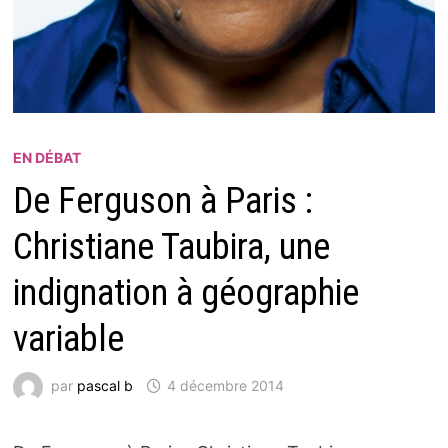
EN DÉBAT
De Ferguson à Paris :
Christiane Taubira, une
indignation à géographie
variable
par
pascal b
4 décembre 2014