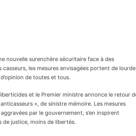
une nouvelle surenchère sécuritaire face à des
s casseurs, les mesures envisagées portent de lourde
 d’opinion de toutes et tous.
liberticides et le Premier ministre annonce le retour d
i « anticasseurs », de sinistre mémoire. Les mesures
t aggravées par le gouvernement, s’en inspirent
de justice, moins de libertés.