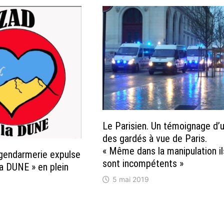
Le Parisien. Un témoignage d’
des gardés à vue de Paris.
« Même dans la manipulation il
gendarmerie expulse
sont incompétents »
la DUNE » en plein
5 mai 2019
0