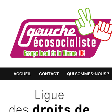
Passer
au
contenu
ACCUEIL
CONTACT
QUI SOMMES-NOUS ?