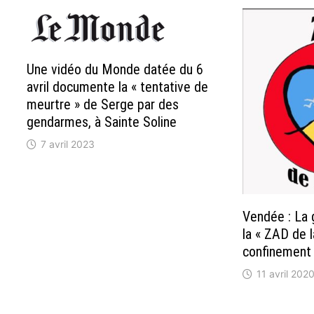
Une vidéo du Monde datée du 6
avril documente la « tentative de
meurtre » de Serge par des
gendarmes, à Sainte Soline
7 avril 2023
Vendée : La 
la « ZAD de 
confinement
11 avril 202