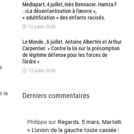
Mediapart, 4 juillet, Inès Bennacer. Hamza F
: »La désenfantisation à l’œuvre »,
« adultification » des enfants racisés.
13 juillet 2026
Le Monde , 6 juillet. Antoine Albertini et Arthur
Carpentier. « Contre la loi sur la présomption
de légitime défense pour les forces de
l’ordre »
s
13 juillet 2026
e la
Derniers commentaires
Philippe
sur
Regards. 5 mars. Martelli.
« L’union de la gauche toute cassée :