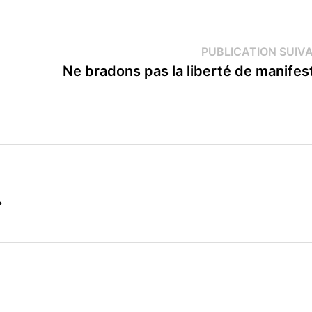
PUBLICATION SUIV
Ne bradons pas la liberté de manifest
→