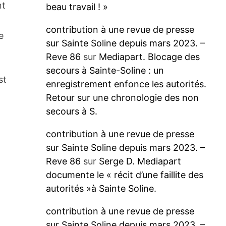
nt
beau travail ! »
contribution à une revue de presse
e
sur Sainte Soline depuis mars 2023. –
Reve 86
sur
Mediapart. Blocage des
secours à Sainte-Soline : un
st
enregistrement enfonce les autorités.
Retour sur une chronologie des non
secours à S.
contribution à une revue de presse
sur Sainte Soline depuis mars 2023. –
Reve 86
sur
Serge D. Mediapart
documente le « récit d’une faillite des
autorités »à Sainte Soline.
contribution à une revue de presse
sur Sainte Soline depuis mars 2023. –