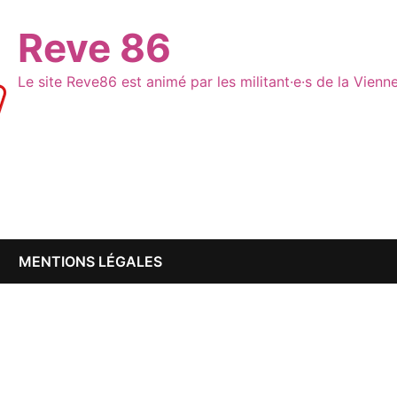
Reve 86
Le site Reve86 est animé par les militant·e·s de la Vien
MENTIONS LÉGALES