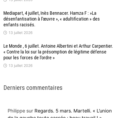
Mediapart, 4 juillet, Inès Bennacer. Hamza F : »La
désenfantisation à l’œuvre », « adultification » des
enfants racisés.
13 juillet 2026
Le Monde , 6 juillet. Antoine Albertini et Arthur Carpentier.
« Contre la loi sur la présomption de légitime défense
pour les forces de l’ordre »
13 juillet 2026
Derniers commentaires
Philippe
sur
Regards. 5 mars. Martelli. « L’union
de la gauche toute cassée : beau travail ! »