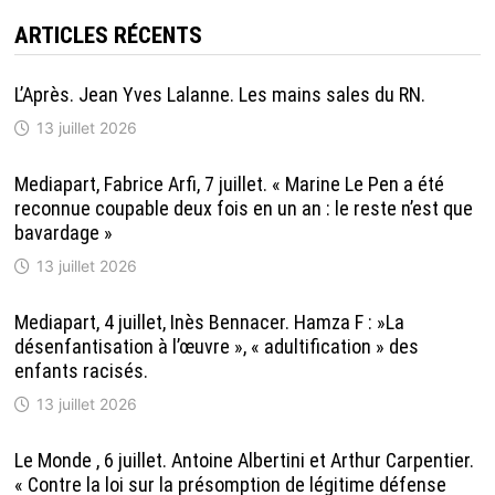
ARTICLES RÉCENTS
L’Après. Jean Yves Lalanne. Les mains sales du RN.
13 juillet 2026
Mediapart, Fabrice Arfi, 7 juillet. « Marine Le Pen a été
reconnue coupable deux fois en un an : le reste n’est que
bavardage »
13 juillet 2026
Mediapart, 4 juillet, Inès Bennacer. Hamza F : »La
désenfantisation à l’œuvre », « adultification » des
enfants racisés.
13 juillet 2026
Le Monde , 6 juillet. Antoine Albertini et Arthur Carpentier.
« Contre la loi sur la présomption de légitime défense