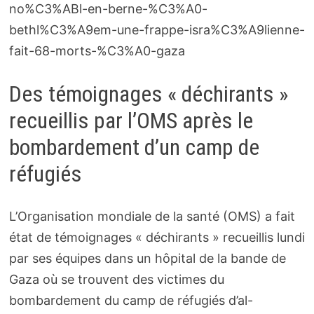
no%C3%ABl-en-berne-%C3%A0-
bethl%C3%A9em-une-frappe-isra%C3%A9lienne-
fait-68-morts-%C3%A0-gaza
Des témoignages « déchirants »
recueillis par l’OMS après le
bombardement d’un camp de
réfugiés
L’Organisation mondiale de la santé (OMS) a fait
état de témoignages « déchirants » recueillis lundi
par ses équipes dans un hôpital de la bande de
Gaza où se trouvent des victimes du
bombardement du camp de réfugiés d’al-