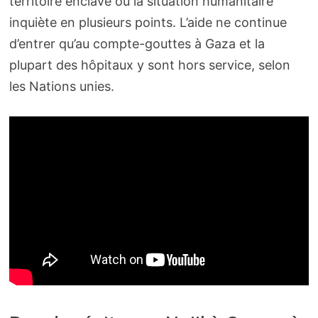
territoire enclavé où la situation humanitaire
inquiète en plusieurs points. L’aide ne continue
d’entrer qu’au compte-gouttes à Gaza et la
plupart des hôpitaux y sont hors service, selon
les Nations unies.