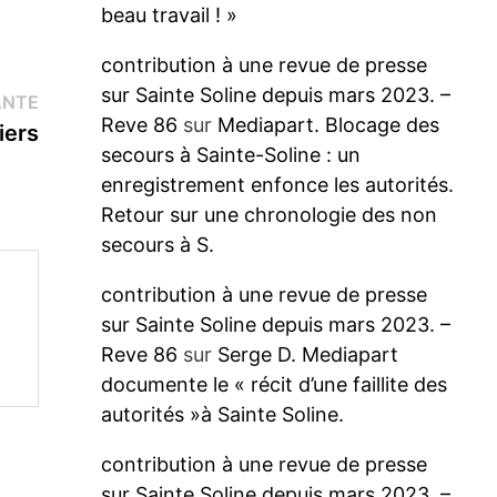
beau travail ! »
contribution à une revue de presse
sur Sainte Soline depuis mars 2023. –
Publication
ANTE
Reve 86
sur
Mediapart. Blocage des
suivante :
iers
secours à Sainte-Soline : un
enregistrement enfonce les autorités.
Retour sur une chronologie des non
secours à S.
contribution à une revue de presse
sur Sainte Soline depuis mars 2023. –
Reve 86
sur
Serge D. Mediapart
documente le « récit d’une faillite des
autorités »à Sainte Soline.
contribution à une revue de presse
sur Sainte Soline depuis mars 2023. –