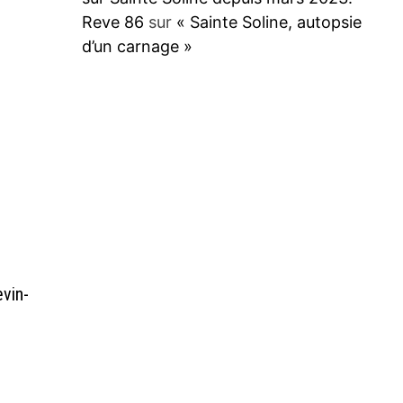
Reve 86
sur
« Sainte Soline, autopsie
d’un carnage »
evin-