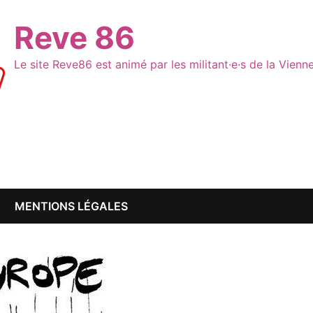
Reve 86
Le site Reve86 est animé par les militant·e·s de la Vien
MENTIONS LÉGALES