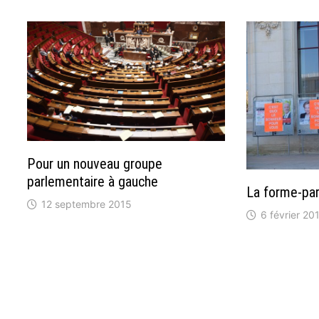
Pour un nouveau groupe
parlementaire à gauche
La forme-par
12 septembre 2015
6 février 20