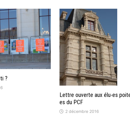
ti ?
16
Lettre ouverte aux élu-es poit
es du PCF
2 décembre 2016