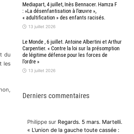
Mediapart, 4 juillet, Inès Bennacer. Hamza F
: »La désenfantisation à l’œuvre »,
« adultification » des enfants racisés.
13 juillet 2026
Le Monde , 6 juillet. Antoine Albertini et Arthur
Carpentier. « Contre la loi sur la présomption
it du
de légitime défense pour les forces de
l’ordre »
t les
13 juillet 2026
hon,
Derniers commentaires
Philippe
sur
Regards. 5 mars. Martelli.
« L’union de la gauche toute cassée :