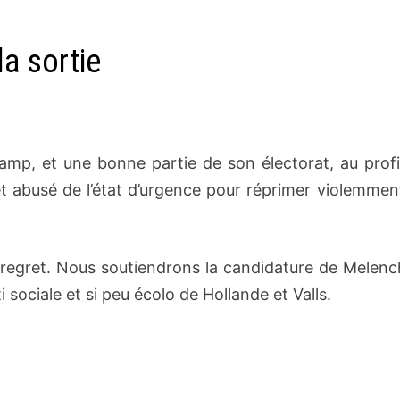
la sortie
 camp, et une bonne partie de son électorat, au prof
et abusé de l’état d’urgence pour réprimer violemmen
regret. Nous soutiendrons la candidature de Melenc
 sociale et si peu écolo de Hollande et Valls.