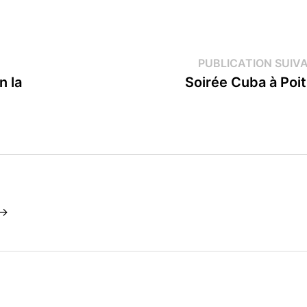
PUBLICATION SUIV
n la
Soirée Cuba à Poit
 →