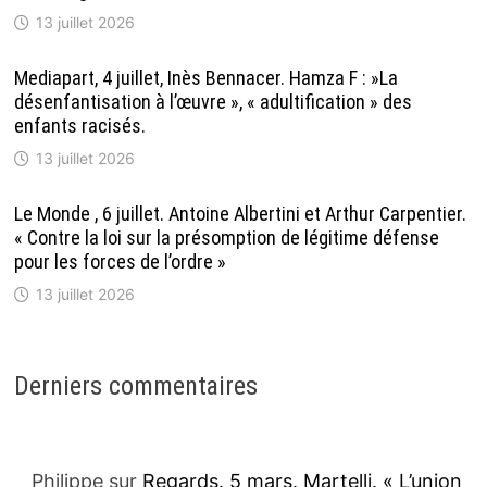
13 juillet 2026
Mediapart, 4 juillet, Inès Bennacer. Hamza F : »La
désenfantisation à l’œuvre », « adultification » des
enfants racisés.
13 juillet 2026
Le Monde , 6 juillet. Antoine Albertini et Arthur Carpentier.
« Contre la loi sur la présomption de légitime défense
pour les forces de l’ordre »
13 juillet 2026
Derniers commentaires
Philippe
sur
Regards. 5 mars. Martelli. « L’union