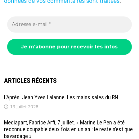
données de vos commentaires sont traitées
.
ARTICLES RÉCENTS
L’Après. Jean Yves Lalanne. Les mains sales du RN.
13 juillet 2026
Mediapart, Fabrice Arfi, 7 juillet. « Marine Le Pen a été
reconnue coupable deux fois en un an : le reste n’est que
bavardage »