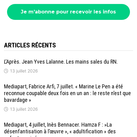
ARTICLES RÉCENTS
L’Après. Jean Yves Lalanne. Les mains sales du RN.
13 juillet 2026
Mediapart, Fabrice Arfi, 7 juillet. « Marine Le Pen a été
reconnue coupable deux fois en un an : le reste n’est que
bavardage »
13 juillet 2026
Mediapart, 4 juillet, Inès Bennacer. Hamza F : »La
désenfantisation à l’œuvre », « adultification » des