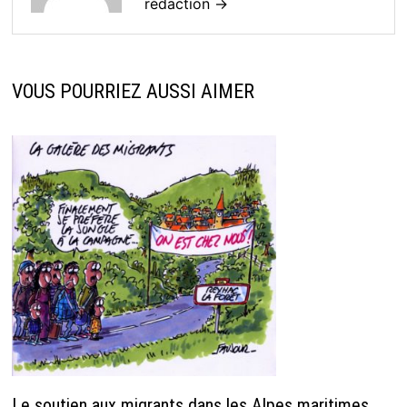
rédaction →
VOUS POURRIEZ AUSSI AIMER
Le soutien aux migrants dans les Alpes maritimes