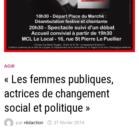
AGIR
« Les femmes publiques,
actrices de changement
social et politique »
par
rédaction
27 février 2014