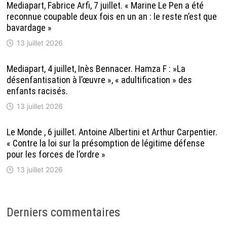
Mediapart, Fabrice Arfi, 7 juillet. « Marine Le Pen a été
reconnue coupable deux fois en un an : le reste n’est que
bavardage »
13 juillet 2026
Mediapart, 4 juillet, Inès Bennacer. Hamza F : »La
désenfantisation à l’œuvre », « adultification » des
enfants racisés.
13 juillet 2026
Le Monde , 6 juillet. Antoine Albertini et Arthur Carpentier.
« Contre la loi sur la présomption de légitime défense
pour les forces de l’ordre »
13 juillet 2026
Derniers commentaires