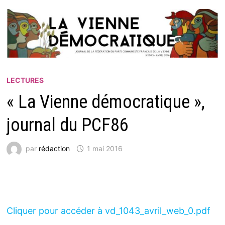
LECTURES
« La Vienne démocratique »,
journal du PCF86
par
rédaction
1 mai 2016
Cliquer pour accéder à vd_1043_avril_web_0.pdf