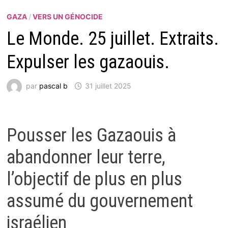
GAZA
/
VERS UN GÉNOCIDE
Le Monde. 25 juillet. Extraits.
Expulser les gazaouis.
par
pascal b
31 juillet 2025
Pousser les Gazaouis à
abandonner leur terre,
l’objectif de plus en plus
assumé du gouvernement
israélien