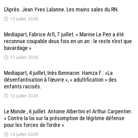
L’Après. Jean Yves Lalanne. Les mains sales du RN.
13 juillet 2026
Mediapart, Fabrice Arfi, 7 juillet. « Marine Le Pen a été
reconnue coupable deux fois en un an : le reste n’est que
bavardage »
13 juillet 2026
Mediapart, 4 juillet, Inès Bennacer. Hamza F : »La
désenfantisation à l’œuvre », « adultification » des
enfants racisés.
13 juillet 2026
Le Monde , 6 juillet. Antoine Albertini et Arthur Carpentier.
« Contre la loi sur la présomption de légitime défense
pour les forces de l’ordre »
13 juillet 2026