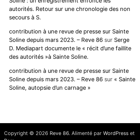
Soline : un enregistrement enfonce les
autorités. Retour sur une chronologie des non
secours à S.
contribution à une revue de presse sur Sainte
Soline depuis mars 2023. – Reve 86
sur
Serge
D. Mediapart documente le « récit d’une faillite
des autorités »à Sainte Soline.
contribution à une revue de presse sur Sainte
Soline depuis mars 2023. – Reve 86
sur
« Sainte
Soline, autopsie d’un carnage »
Copyright © 2026
Reve 86
. Alimenté par
WordPress
et