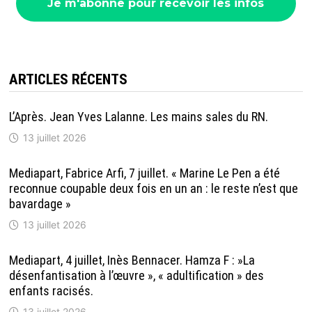
ARTICLES RÉCENTS
L’Après. Jean Yves Lalanne. Les mains sales du RN.
13 juillet 2026
Mediapart, Fabrice Arfi, 7 juillet. « Marine Le Pen a été
reconnue coupable deux fois en un an : le reste n’est que
bavardage »
13 juillet 2026
Mediapart, 4 juillet, Inès Bennacer. Hamza F : »La
désenfantisation à l’œuvre », « adultification » des
enfants racisés.
13 juillet 2026