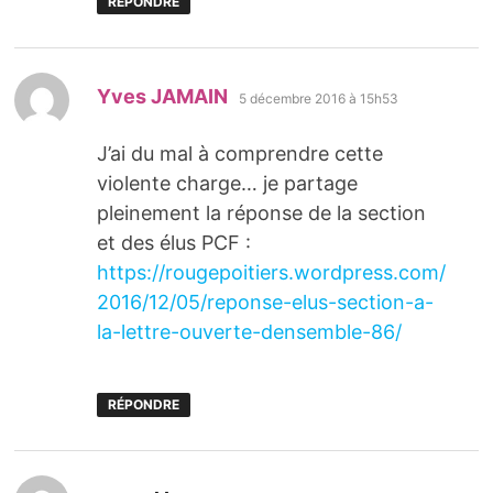
RÉPONDRE
dit :
Yves JAMAIN
5 décembre 2016 à 15h53
J’ai du mal à comprendre cette
violente charge… je partage
pleinement la réponse de la section
et des élus PCF :
https://rougepoitiers.wordpress.com/
2016/12/05/reponse-elus-section-a-
la-lettre-ouverte-densemble-86/
RÉPONDRE