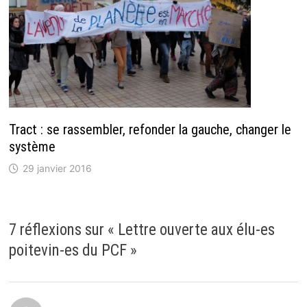
Tract : se rassembler, refonder la gauche, changer le
système
29 janvier 2016
7 réflexions sur «
Lettre ouverte aux élu-es
poitevin-es du PCF
»