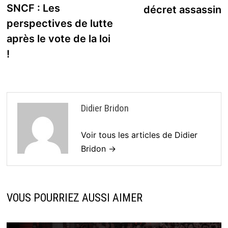
de
précédente :
SNCF : Les
décret assassin
l’article
perspectives de lutte
après le vote de la loi
!
Didier Bridon
Voir tous les articles de Didier
Bridon →
VOUS POURRIEZ AUSSI AIMER