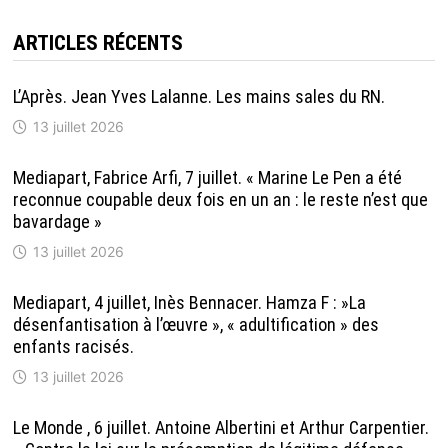
ARTICLES RÉCENTS
L’Après. Jean Yves Lalanne. Les mains sales du RN.
13 juillet 2026
Mediapart, Fabrice Arfi, 7 juillet. « Marine Le Pen a été
reconnue coupable deux fois en un an : le reste n’est que
bavardage »
13 juillet 2026
Mediapart, 4 juillet, Inès Bennacer. Hamza F : »La
désenfantisation à l’œuvre », « adultification » des
enfants racisés.
13 juillet 2026
Le Monde , 6 juillet. Antoine Albertini et Arthur Carpentier.