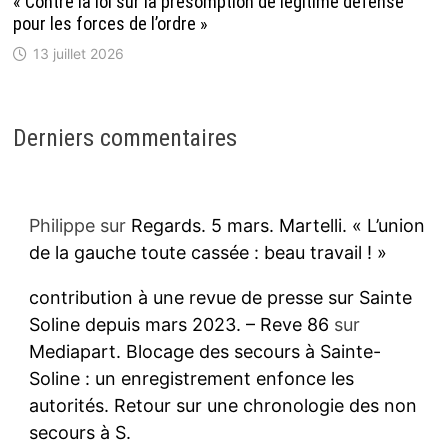
« Contre la loi sur la présomption de légitime défense
pour les forces de l’ordre »
13 juillet 2026
Derniers commentaires
Philippe
sur
Regards. 5 mars. Martelli. « L’union
de la gauche toute cassée : beau travail ! »
contribution à une revue de presse sur Sainte
Soline depuis mars 2023. – Reve 86
sur
Mediapart. Blocage des secours à Sainte-
Soline : un enregistrement enfonce les
autorités. Retour sur une chronologie des non
secours à S.