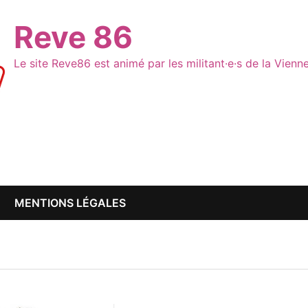
Reve 86
Le site Reve86 est animé par les militant·e·s de la Vien
MENTIONS LÉGALES