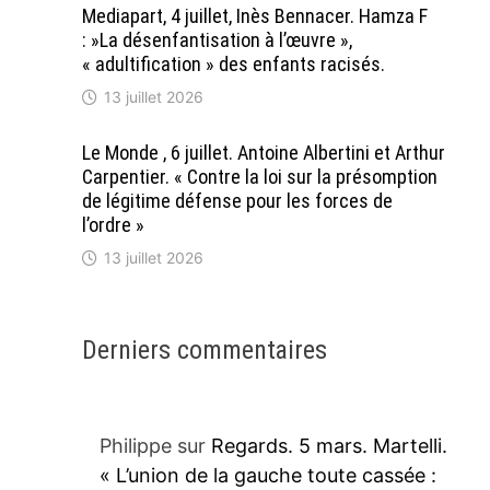
Mediapart, 4 juillet, Inès Bennacer. Hamza F
: »La désenfantisation à l’œuvre »,
« adultification » des enfants racisés.
13 juillet 2026
Le Monde , 6 juillet. Antoine Albertini et Arthur
Carpentier. « Contre la loi sur la présomption
de légitime défense pour les forces de
l’ordre »
13 juillet 2026
Derniers commentaires
Philippe
sur
Regards. 5 mars. Martelli.
« L’union de la gauche toute cassée :