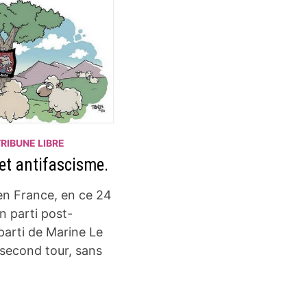
TRIBUNE LIBRE
 et antifascisme.
en France, en ce 24
un parti post-
 parti de Marine Le
 second tour, sans