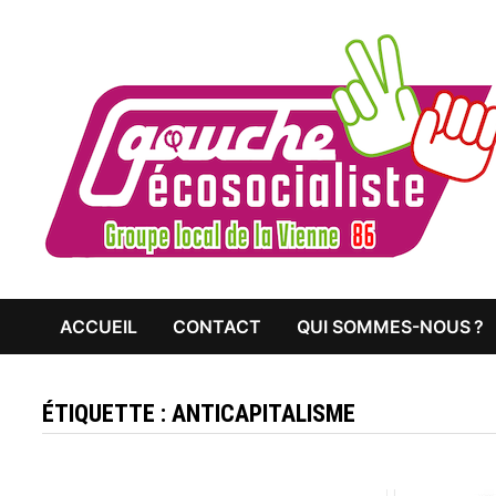
Passer
au
contenu
ACCUEIL
CONTACT
QUI SOMMES-NOUS ?
ÉTIQUETTE :
ANTICAPITALISME