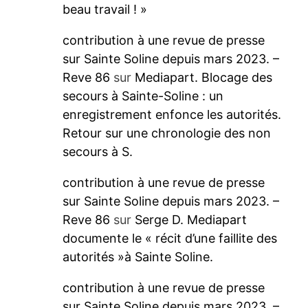
beau travail ! »
contribution à une revue de presse
sur Sainte Soline depuis mars 2023. –
Reve 86
sur
Mediapart. Blocage des
secours à Sainte-Soline : un
enregistrement enfonce les autorités.
Retour sur une chronologie des non
secours à S.
contribution à une revue de presse
sur Sainte Soline depuis mars 2023. –
Reve 86
sur
Serge D. Mediapart
documente le « récit d’une faillite des
autorités »à Sainte Soline.
contribution à une revue de presse
sur Sainte Soline depuis mars 2023. –