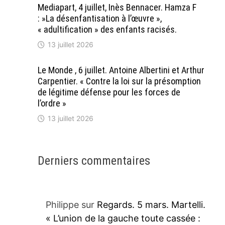
Mediapart, 4 juillet, Inès Bennacer. Hamza F
: »La désenfantisation à l’œuvre »,
« adultification » des enfants racisés.
13 juillet 2026
Le Monde , 6 juillet. Antoine Albertini et Arthur
Carpentier. « Contre la loi sur la présomption
de légitime défense pour les forces de
l’ordre »
13 juillet 2026
Derniers commentaires
Philippe
sur
Regards. 5 mars. Martelli.
« L’union de la gauche toute cassée :