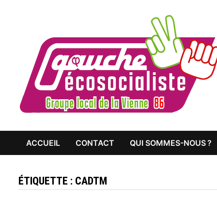
Passer
au
contenu
ACCUEIL
CONTACT
QUI SOMMES-NOUS ?
ÉTIQUETTE :
CADTM