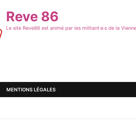
Reve 86
Le site Reve86 est animé par les militant·e·s de la Vien
MENTIONS LÉGALES