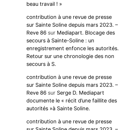
beau travail ! »
contribution à une revue de presse
sur Sainte Soline depuis mars 2023. –
Reve 86
sur
Mediapart. Blocage des
secours à Sainte-Soline : un
enregistrement enfonce les autorités.
Retour sur une chronologie des non
secours à S.
contribution à une revue de presse
sur Sainte Soline depuis mars 2023. –
Reve 86
sur
Serge D. Mediapart
documente le « récit d’une faillite des
autorités »à Sainte Soline.
contribution à une revue de presse
sur Sainte Soline depuis mars 2023. –