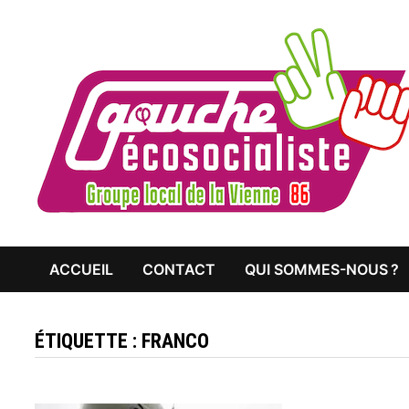
Passer
au
contenu
ACCUEIL
CONTACT
QUI SOMMES-NOUS ?
ÉTIQUETTE :
FRANCO