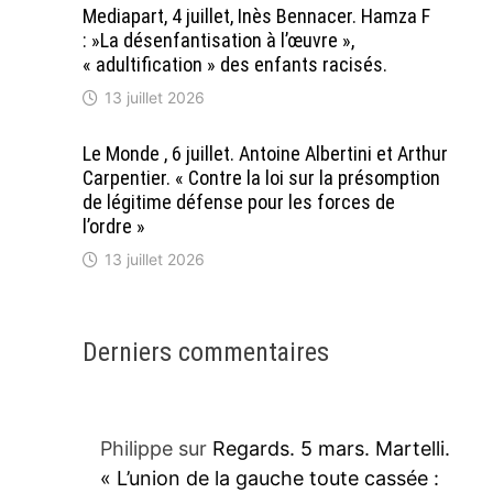
Mediapart, 4 juillet, Inès Bennacer. Hamza F
: »La désenfantisation à l’œuvre »,
« adultification » des enfants racisés.
13 juillet 2026
Le Monde , 6 juillet. Antoine Albertini et Arthur
Carpentier. « Contre la loi sur la présomption
de légitime défense pour les forces de
l’ordre »
13 juillet 2026
Derniers commentaires
Philippe
sur
Regards. 5 mars. Martelli.
« L’union de la gauche toute cassée :