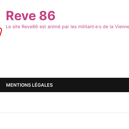
Reve 86
Le site Reve86 est animé par les militant·e·s de la Vien
MENTIONS LÉGALES