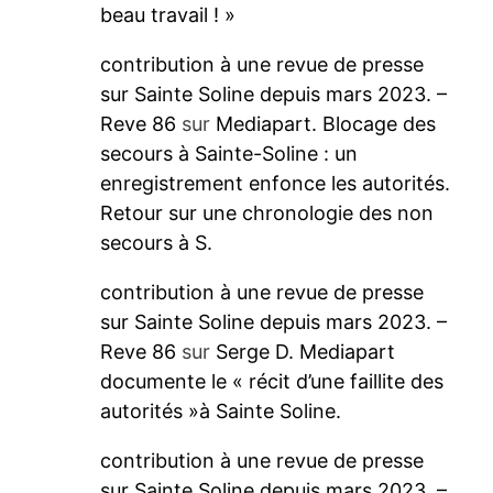
beau travail ! »
contribution à une revue de presse
sur Sainte Soline depuis mars 2023. –
Reve 86
sur
Mediapart. Blocage des
secours à Sainte-Soline : un
enregistrement enfonce les autorités.
Retour sur une chronologie des non
secours à S.
contribution à une revue de presse
sur Sainte Soline depuis mars 2023. –
Reve 86
sur
Serge D. Mediapart
documente le « récit d’une faillite des
autorités »à Sainte Soline.
contribution à une revue de presse
sur Sainte Soline depuis mars 2023. –