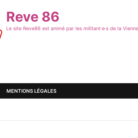
Reve 86
Le site Reve86 est animé par les militant·e·s de la Vien
MENTIONS LÉGALES