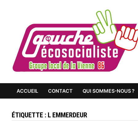
Passer
au
contenu
ACCUEIL
CONTACT
QUI SOMMES-NOUS ?
ÉTIQUETTE :
L EMMERDEUR