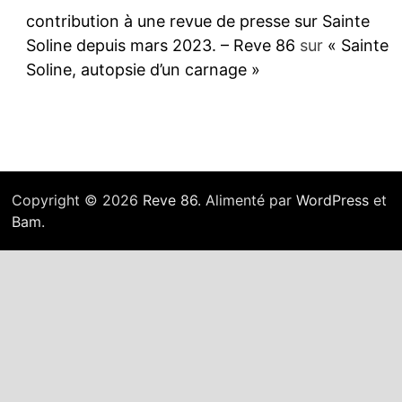
contribution à une revue de presse sur Sainte
Soline depuis mars 2023. – Reve 86
sur
« Sainte
Soline, autopsie d’un carnage »
Copyright © 2026
Reve 86
. Alimenté par
WordPress
et
Bam
.