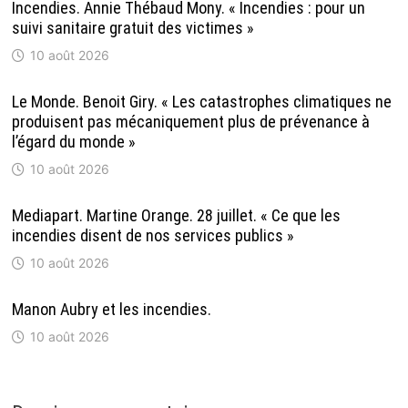
Incendies. Annie Thébaud Mony. « Incendies : pour un
suivi sanitaire gratuit des victimes »
10 août 2026
Le Monde. Benoit Giry. « Les catastrophes climatiques ne
produisent pas mécaniquement plus de prévenance à
l’égard du monde »
10 août 2026
Mediapart. Martine Orange. 28 juillet. « Ce que les
incendies disent de nos services publics »
10 août 2026
Manon Aubry et les incendies.
10 août 2026