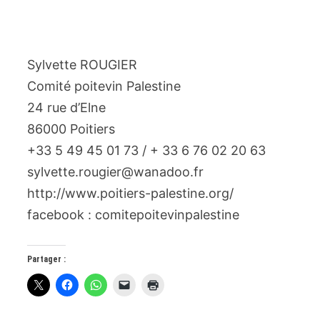
Sylvette ROUGIER
Comité poitevin Palestine
24 rue d’Elne
86000 Poitiers
+33 5 49 45 01 73 / + 33 6 76 02 20 63
sylvette.rougier@wanadoo.fr
http://www.poitiers-palestine.org/
facebook : comitepoitevinpalestine
Partager :