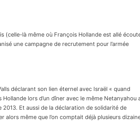
is (celle-là même où François Hollande est allé écoute
anisé une campagne de recrutement pour l’armée
lls déclarant son lien éternel avec Israël « quand
 Hollande lors d’un dîner avec le même Netanyahou 
e 2013. Et aussi de la déclaration de solidarité de
ier alors même que l’on comptait déjà plusieurs dizain