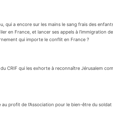
u, qui a encore sur les mains le sang frais des enfant
er en France, et lancer ses appels à l’immigration d
ernement qui importe le conflit en France ?
el du CRIF qui les exhorte à reconnaître Jérusalem c
au profit de l’Association pour le bien-être du soldat