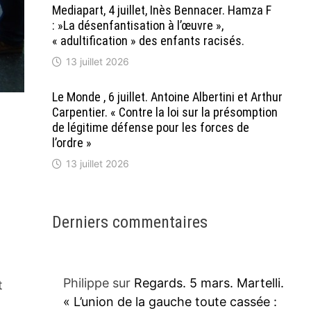
Mediapart, 4 juillet, Inès Bennacer. Hamza F
: »La désenfantisation à l’œuvre »,
« adultification » des enfants racisés.
13 juillet 2026
Le Monde , 6 juillet. Antoine Albertini et Arthur
Carpentier. « Contre la loi sur la présomption
de légitime défense pour les forces de
l’ordre »
13 juillet 2026
Derniers commentaires
Philippe
sur
Regards. 5 mars. Martelli.
t
« L’union de la gauche toute cassée :