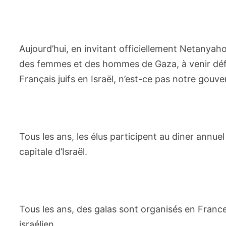
Aujourd’hui, en invitant officiellement Netanyaho
des femmes et des hommes de Gaza, à venir défil
Français juifs en Israël, n’est-ce pas notre gouv
Tous les ans, les élus participent au diner annu
capitale d’Israël.
Tous les ans, des galas sont organisés en France 
israélien.