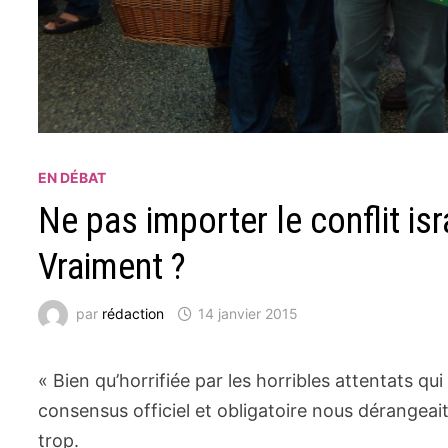
EN DÉBAT
Ne pas importer le conflit is
Vraiment ?
par
rédaction
14 janvier 2015
« Bien qu’horrifiée par les horribles attentats q
consensus officiel et obligatoire nous dérangeait
trop.