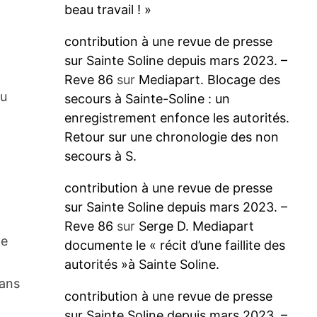
beau travail ! »
contribution à une revue de presse
sur Sainte Soline depuis mars 2023. –
Reve 86
sur
Mediapart. Blocage des
du
secours à Sainte-Soline : un
enregistrement enfonce les autorités.
Retour sur une chronologie des non
secours à S.
contribution à une revue de presse
sur Sainte Soline depuis mars 2023. –
Reve 86
sur
Serge D. Mediapart
le
documente le « récit d’une faillite des
autorités »à Sainte Soline.
dans
contribution à une revue de presse
sur Sainte Soline depuis mars 2023. –