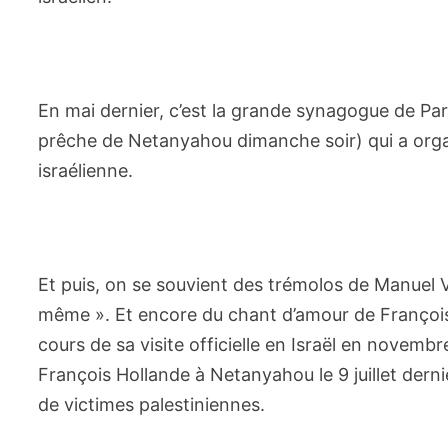
En mai dernier, c’est la grande synagogue de Par
prêche de Netanyahou dimanche soir) qui a org
israélienne.
Et puis, on se souvient des trémolos de Manuel Va
même ». Et encore du chant d’amour de François
cours de sa visite officielle en Israël en novembr
François Hollande à Netanyahou le 9 juillet dern
de victimes palestiniennes.