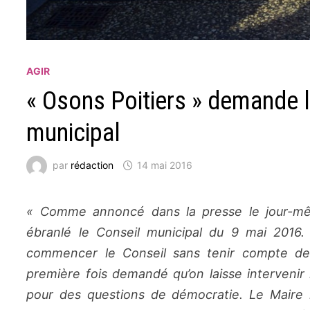
AGIR
« Osons Poitiers » demande l’
municipal
par
rédaction
14 mai 2016
« Comme annoncé dans
la presse
le jour-m
ébranlé le Conseil municipal du 9 mai 2016. I
commencer le Conseil sans tenir compte de l
première fois demandé qu’on laisse intervenir l
pour des questions de démocratie. Le Maire n