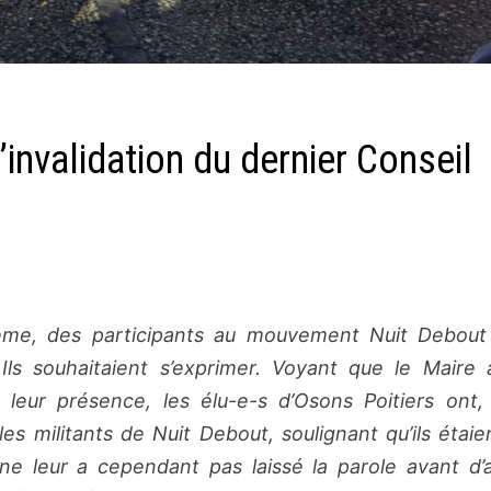
invalidation du dernier Conseil
ême, des participants au mouvement Nuit Debout
ls souhaitaient s’exprimer. Voyant que le Maire al
eur présence, les élu-e-s d’Osons Poitiers ont,
es militants de Nuit Debout, soulignant qu’ils étaie
e leur a cependant pas laissé la parole
avant d’a