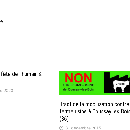
 →
 fête de l’humain à
re 2023
Tract de la mobilisation contre
ferme usine à Coussay les Boi
(86)
31 décembre 2015