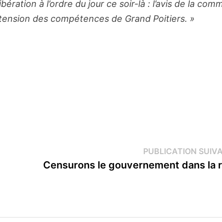
ération à l’ordre du jour ce soir-là : l’avis de la co
’extension des compétences de Grand Poitiers. »
PUBLICATION SUIV
Censurons le gouvernement dans la r