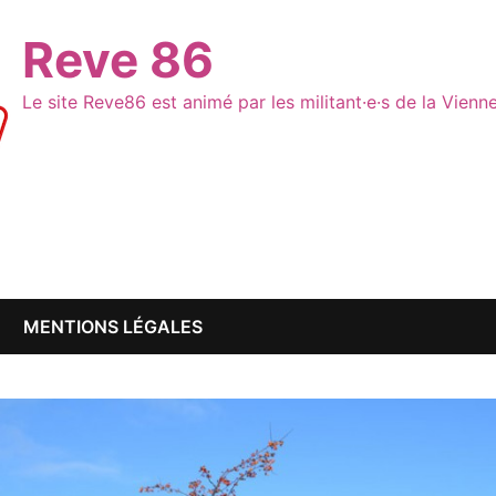
Reve 86
Le site Reve86 est animé par les militant·e·s de la Vien
MENTIONS LÉGALES