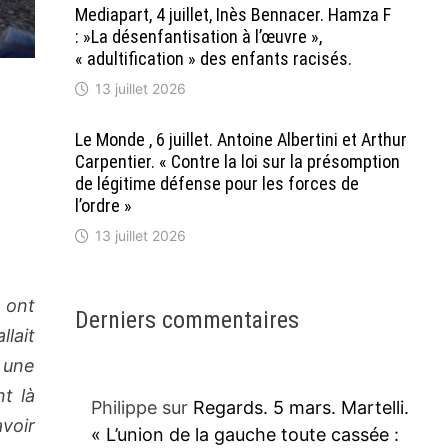
Mediapart, 4 juillet, Inès Bennacer. Hamza F
: »La désenfantisation à l’œuvre »,
« adultification » des enfants racisés.
13 juillet 2026
Le Monde , 6 juillet. Antoine Albertini et Arthur
Carpentier. « Contre la loi sur la présomption
de légitime défense pour les forces de
l’ordre »
13 juillet 2026
 ont
Derniers commentaires
lait
 une
nt là
Philippe
sur
Regards. 5 mars. Martelli.
voir
« L’union de la gauche toute cassée :