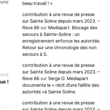
mmune
beau travail ! »
contribution à une revue de presse
sur Sainte Soline depuis mars 2023. –
Reve 86
sur
Mediapart. Blocage des
secours à Sainte-Soline : un
enregistrement enfonce les autorités.
Retour sur une chronologie des non
secours à S.
contribution à une revue de presse
sur Sainte Soline depuis mars 2023. –
Publication
ANTE
Reve 86
sur
Serge D. Mediapart
suivante :
ue !
documente le « récit d’une faillite des
autorités »à Sainte Soline.
contribution à une revue de presse
sur Sainte Soline depuis mars 2023. –