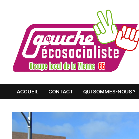
Passer
au
contenu
ACCUEIL
CONTACT
QUI SOMMES-NOUS ?