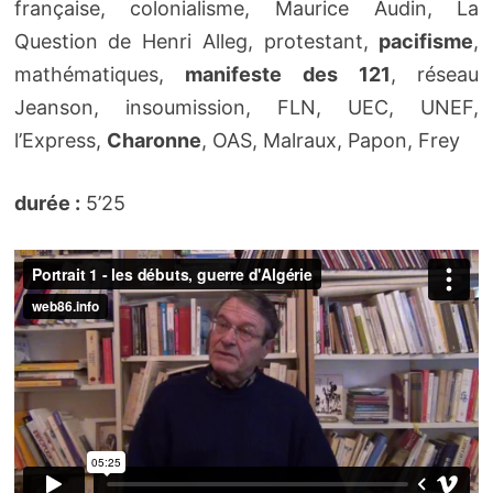
française, colonialisme, Maurice Audin, La
Question de Henri Alleg, protestant,
pacifisme
,
mathématiques,
manifeste des 121
, réseau
Jeanson, insoumission, FLN, UEC, UNEF,
l’Express,
Charonne
, OAS, Malraux, Papon, Frey
durée :
5’25