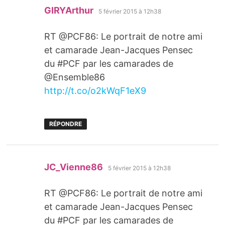
dit :
GIRYArthur
5 février 2015 à 12h38
RT @PCF86: Le portrait de notre ami
et camarade Jean-Jacques Pensec
du #PCF par les camarades de
@Ensemble86
http://t.co/o2kWqF1eX9
RÉPONDRE
dit :
JC_Vienne86
5 février 2015 à 12h38
RT @PCF86: Le portrait de notre ami
et camarade Jean-Jacques Pensec
du #PCF par les camarades de