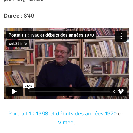
Durée :
8’46
Portrait 1 : 1968 et débuts des années 1970
on
Vimeo
.