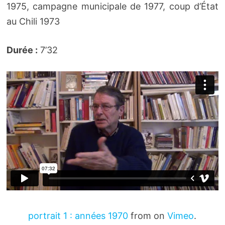
1975, campagne municipale de 1977, coup d’État
au Chili 1973
Durée :
7’32
portrait 1 : années 1970
from on
Vimeo
.