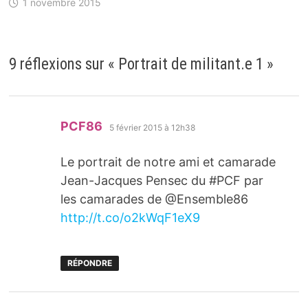
1 novembre 2015
9 réflexions sur «
Portrait de militant.e 1
»
dit :
PCF86
5 février 2015 à 12h38
Le portrait de notre ami et camarade
Jean-Jacques Pensec du #PCF par
les camarades de @Ensemble86
http://t.co/o2kWqF1eX9
RÉPONDRE