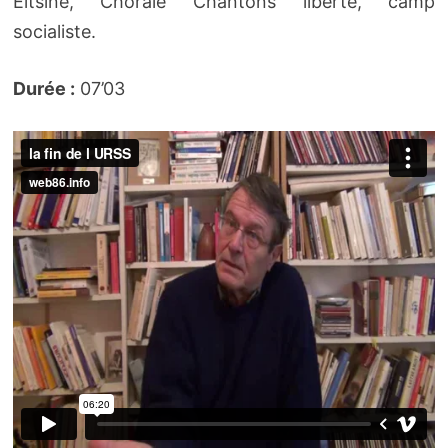
Eltsine, Chorale Chantons liberté, camp
socialiste.
Durée :
07’03