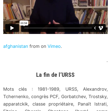
afghanistan
from on
Vimeo
.
.
La fin de l’URSS
Mots clés : 1981-1989, URSS, Alexandrov,
Tchernenko, congrès PCF, Gorbatchev, Trostsky,
apparatckik, classe propriétaire, Panaït Istrati,