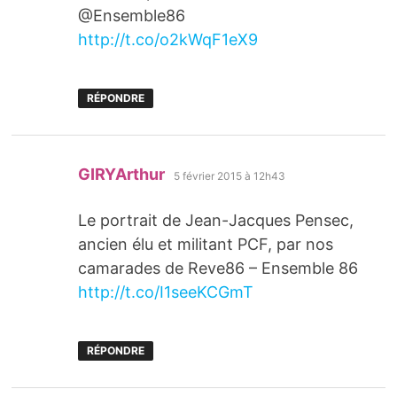
@Ensemble86
http://t.co/o2kWqF1eX9
RÉPONDRE
dit :
GIRYArthur
5 février 2015 à 12h43
Le portrait de Jean-Jacques Pensec,
ancien élu et militant PCF, par nos
camarades de Reve86 – Ensemble 86
http://t.co/I1seeKCGmT
RÉPONDRE