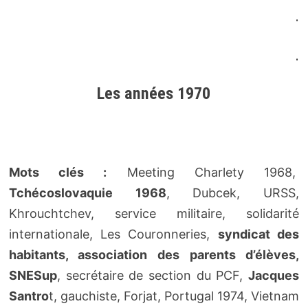
.
.
Les années 1970
Mots clés :
Meeting Charlety 1968,
Tchécoslovaquie 1968
, Dubcek, URSS,
Khrouchtchev, service militaire, solidarité
internationale, Les Couronneries,
syndicat des
habitants, association des parents d’élèves,
SNESup
, secrétaire de section du PCF,
Jacques
Santro
t, gauchiste, Forjat, Portugal 1974, Vietnam