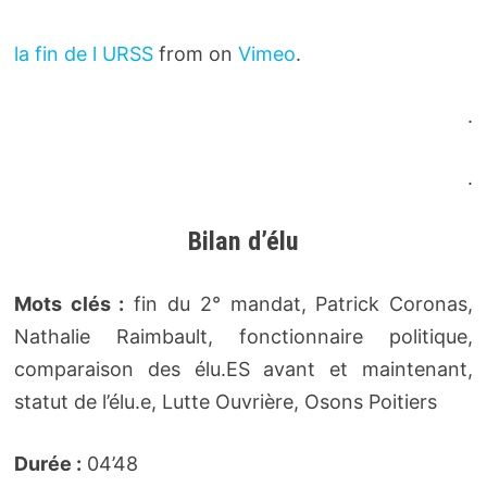
la fin de l URSS
from on
Vimeo
.
.
.
Bilan d’élu
Mots clés :
fin du 2° mandat, Patrick Coronas,
Nathalie Raimbault, fonctionnaire politique,
comparaison des élu.ES avant et maintenant,
statut de l’élu.e, Lutte Ouvrière, Osons Poitiers
Durée :
04’48