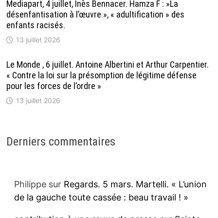
Mediapart, 4 juillet, Inès Bennacer. Hamza F : »La
désenfantisation à l’œuvre », « adultification » des
enfants racisés.
13 juillet 2026
Le Monde , 6 juillet. Antoine Albertini et Arthur Carpentier.
« Contre la loi sur la présomption de légitime défense
pour les forces de l’ordre »
13 juillet 2026
Derniers commentaires
Philippe
sur
Regards. 5 mars. Martelli. « L’union
de la gauche toute cassée : beau travail ! »