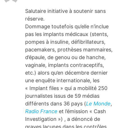
Salutaire initiative à soutenir sans
réserve.
Dommage toutefois qu’elle n’inclue
pas les implants médicaux (stents,
pompes à insuline, défibrillateurs,
pacemakers, prothèses mammaires,
d’épaule, de genou ou de hanche,
vaginale, implants contraceptifs,
etc.) alors qu’en décembre dernier
une enquête internationale, les
« Implant files » qui a mobilité 250
journalistes issus de 59 médias
différents dans 36 pays (
Le Monde
,
Radio France
et l’émission « Cash
Investigation ») , a dénoncé de
graves lacunes dans les contrôles