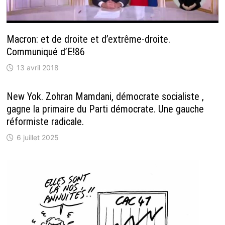
Macron: et de droite et d’extrême-droite.
Communiqué d’E!86
13 avril 2018
New Yok. Zohran Mamdani, démocrate socialiste ,
gagne la primaire du Parti démocrate. Une gauche
réformiste radicale.
6 juillet 2025