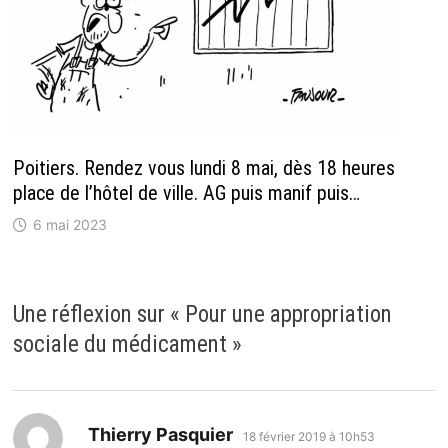
Poitiers. Rendez vous lundi 8 mai, dès 18 heures
place de l’hôtel de ville. AG puis manif puis…
6 mai 2023
Une réflexion sur «
Pour une appropriation
sociale du médicament
»
dit :
Thierry Pasquier
18 février 2019 à 10h53