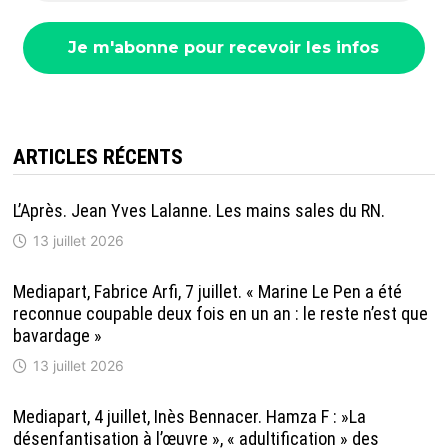
ARTICLES RÉCENTS
L’Après. Jean Yves Lalanne. Les mains sales du RN.
13 juillet 2026
Mediapart, Fabrice Arfi, 7 juillet. « Marine Le Pen a été
reconnue coupable deux fois en un an : le reste n’est que
bavardage »
13 juillet 2026
Mediapart, 4 juillet, Inès Bennacer. Hamza F : »La
désenfantisation à l’œuvre », « adultification » des