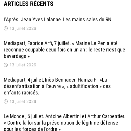
ARTICLES RÉCENTS
L’Après. Jean Yves Lalanne. Les mains sales du RN.
13 juillet 2026
Mediapart, Fabrice Arfi, 7 juillet. « Marine Le Pen a été
reconnue coupable deux fois en un an : le reste n’est que
bavardage »
13 juillet 2026
Mediapart, 4 juillet, Inès Bennacer. Hamza F : »La
désenfantisation à l’œuvre », « adultification » des
enfants racisés.
13 juillet 2026
Le Monde , 6 juillet. Antoine Albertini et Arthur Carpentier.
« Contre la loi sur la présomption de légitime défense
pour les forces de l’ordre »