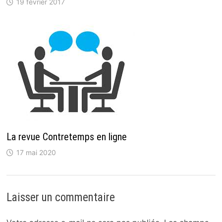
19 février 2017
La revue Contretemps en ligne
17 mai 2020
Laisser un commentaire