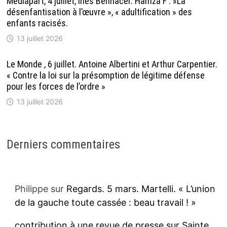
Mediapart, 4 juillet, Inès Bennacer. Hamza F : »La
désenfantisation à l’œuvre », « adultification » des
enfants racisés.
13 juillet 2026
Le Monde , 6 juillet. Antoine Albertini et Arthur Carpentier.
« Contre la loi sur la présomption de légitime défense
pour les forces de l’ordre »
13 juillet 2026
Derniers commentaires
Philippe
sur
Regards. 5 mars. Martelli. « L’union
de la gauche toute cassée : beau travail ! »
contribution à une revue de presse sur Sainte