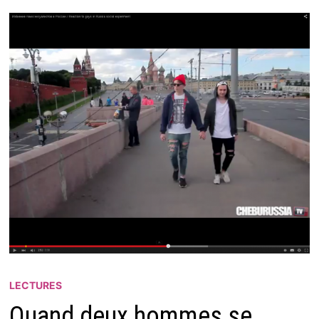
LECTURES
Quand deux hommes se