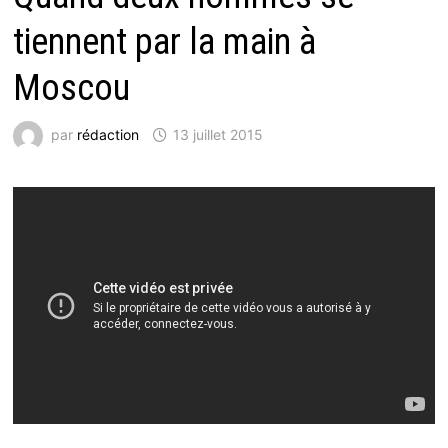
tiennent par la main à
Moscou
par
rédaction
13 juillet 2015