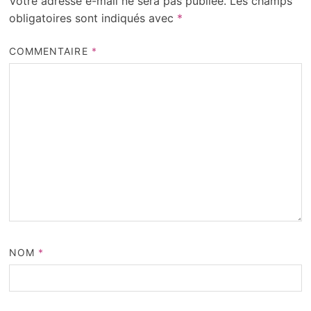
Votre adresse e-mail ne sera pas publiée.
Les champs
obligatoires sont indiqués avec
*
COMMENTAIRE
*
NOM
*