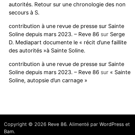
autorités. Retour sur une chronologie des non
secours à S.
contribution à une revue de presse sur Sainte
Soline depuis mars 2023. – Reve 86
sur
Serge
D. Mediapart documente le « récit d’une faillite
des autorités »à Sainte Soline.
contribution à une revue de presse sur Sainte
Soline depuis mars 2023. – Reve 86
sur
« Sainte
Soline, autopsie d’un carnage »
Copyright © 2026
Reve 86
. Alimenté par
WordPress
et
Bam
.