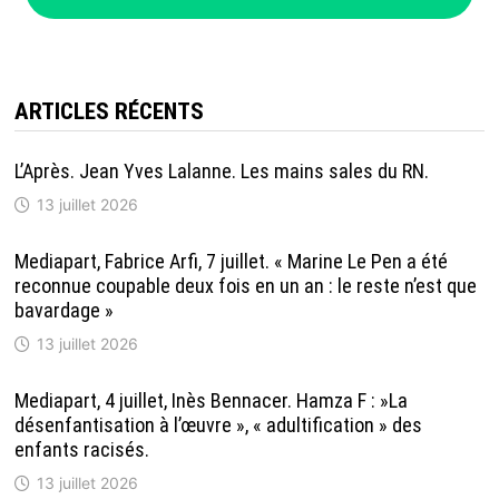
ARTICLES RÉCENTS
L’Après. Jean Yves Lalanne. Les mains sales du RN.
13 juillet 2026
Mediapart, Fabrice Arfi, 7 juillet. « Marine Le Pen a été
reconnue coupable deux fois en un an : le reste n’est que
bavardage »
13 juillet 2026
Mediapart, 4 juillet, Inès Bennacer. Hamza F : »La
désenfantisation à l’œuvre », « adultification » des
enfants racisés.
13 juillet 2026