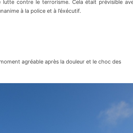
utte contre le terrorisme. Cela était prévisible av
nime à la police et à l’éxécutif.
n moment agréable après la douleur et le choc des