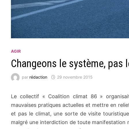
AGIR
Changeons le système, pas l
par
rédaction
29 novembre 2015
Le collectif « Coalition climat 86 » organis
mauvaises pratiques actuelles et mettre en relie
et pas le climat, une sorte de visite touristiq
malgré une interdiction de toute manifestation 