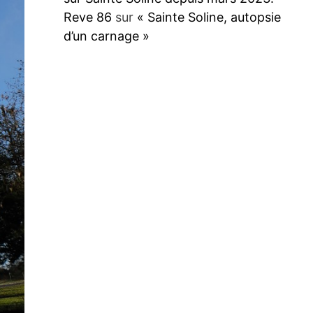
Reve 86
sur
« Sainte Soline, autopsie
d’un carnage »