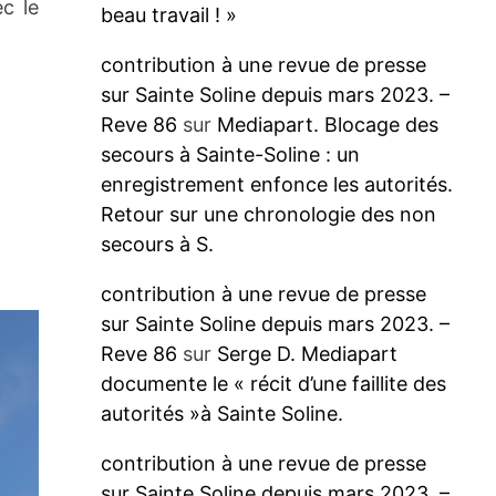
ec le
beau travail ! »
contribution à une revue de presse
sur Sainte Soline depuis mars 2023. –
Reve 86
sur
Mediapart. Blocage des
secours à Sainte-Soline : un
enregistrement enfonce les autorités.
Retour sur une chronologie des non
secours à S.
contribution à une revue de presse
sur Sainte Soline depuis mars 2023. –
Reve 86
sur
Serge D. Mediapart
documente le « récit d’une faillite des
autorités »à Sainte Soline.
contribution à une revue de presse
sur Sainte Soline depuis mars 2023. –