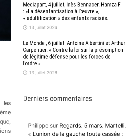
Mediapart, 4 juillet, Inès Bennacer. Hamza F
: »La désenfantisation à l’œuvre »,
« adultification » des enfants racisés.
13 juillet 2026
Le Monde , 6 juillet. Antoine Albertini et Arthur
Carpentier. « Contre la loi sur la présomption
de légitime défense pour les forces de
l’ordre »
13 juillet 2026
Derniers commentaires
 les
stème
ique,
Philippe
sur
Regards. 5 mars. Martelli.
tions
« L’union de la gauche toute cassée :