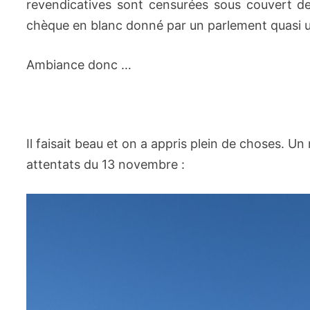
revendicatives sont censurées sous couvert de l
chèque en blanc donné par un parlement quasi una
Ambiance donc …
Il faisait beau et on a appris plein de choses. U
attentats du 13 novembre :