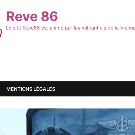
Reve 86
Le site Reve86 est animé par les militant·e·s de la Vien
MENTIONS LÉGALES