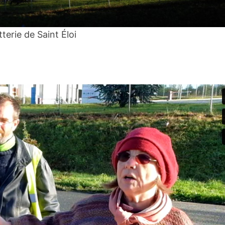
terie de Saint Éloi