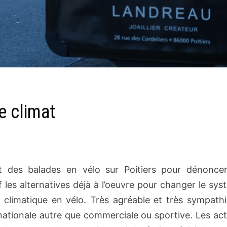
e climat
ait des balades en vélo sur Poitiers pour dénoncer
f les alternatives déjà à l’oeuvre pour changer le sy
ue climatique en vélo. Très agréable et très sympath
nationale autre que commerciale ou sportive. Les ac